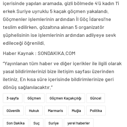
içerisinde yapılan aramada, gizli bölmede 4’ü kadın 1’i
erkek Suriye uyruklu 5 kaçak göçmen yakalandı.
Göçmenler işlemlerinin ardından İl Göç İdaresi’ne
teslim edilirken, gözaltına alınan 5 organizatör
şüphelisinin ise işlemlerinin ardından adliyeye sevk
edileceği öğrenildi.
Haber Kaynak : SONDAKIKA.COM
“Yayınlanan tüm haber ve diğer içerikler ile ilgili olarak
yasal bildirimlerinizi bize iletişim sayfası üzerinden
iletiniz. En kısa süre içerisinde bildirimlerinize geri
dönüş sağlanılacaktır.”
3-sayfa
Göçmen
Göçmen Kaçakçılığı
Güncel
Güvenlik
Hukuk
Marmaris
Muğla
Politika
Son Dakika
Suç
Suriye
yerel haberler