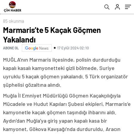
85 okunma
Marmaris’te 5 Kaçak Göçmen
Yakalandı
17 Eylül 2024 02:10
ABONE OL
News
MUĞLA’nın Marmaris ilçesinde, polisin durdurduğu
kapalı kasalı kamyonetteki gizli bölmede, Suriye
uyruklu 5 kaçak göçmen yakalandı. 5 Türk organizatör
şüphelisi gözaltına alındı.
Muğla İl Emniyet Müdürlüğü Göçmen Kaçakçılığıyla
Mücadele ve Hudut Kapıları Şubesi ekipleri, Marmaris’e
kamyonetle kaçak göçmen taşındığı ihbarını aldı.
Aydın’dan Muğla’ya giriş yapan kapalı kasa bir
kamyonet, Gökova Kavşağı’nda durduruldu. Aracın