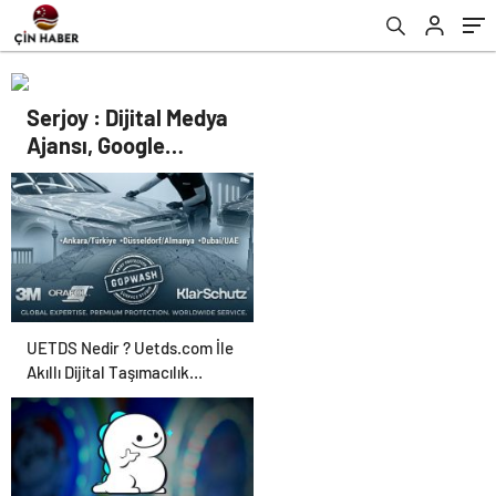
Serjoy : Dijital Medya
Ajansı, Google
Reklam Ajansı, SEO
Ajansı ve Web
Tasarım Ajansı
UETDS Nedir ? Uetds.com İle
Akıllı Dijital Taşımacılık
Yazılımı