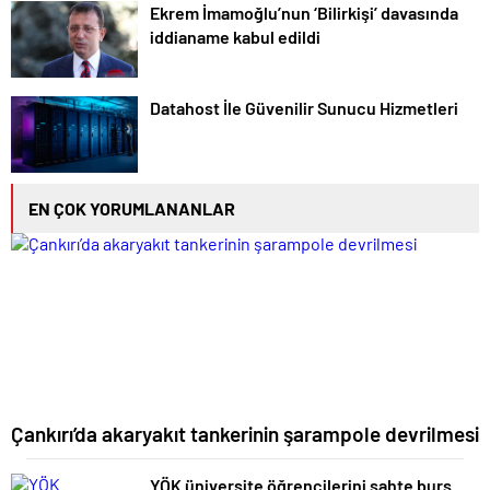
Ekrem İmamoğlu’nun ‘Bilirkişi’ davasında
iddianame kabul edildi
Datahost İle Güvenilir Sunucu Hizmetleri
EN ÇOK YORUMLANANLAR
Çankırı’da akaryakıt tankerinin şarampole devrilmesi
YÖK üniversite öğrencilerini sahte burs