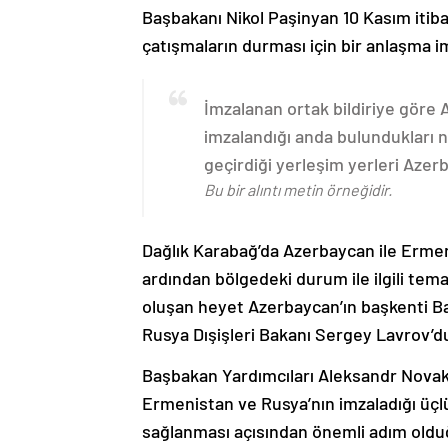
Başbakanı Nikol Paşinyan 10 Kasım itib
çatışmaların durması için bir anlaşma i
İmzalanan ortak bildiriye göre
imzalandığı anda bulundukları n
geçirdiği yerleşim yerleri Aze
Bu bir alıntı metin örneğidir.
Dağlık Karabağ’da Azerbaycan ile Erme
ardından bölgedeki durum ile ilgili t
oluşan heyet Azerbaycan’ın başkenti B
Rusya Dışişleri Bakanı Sergey Lavrov’d
Başbakan Yardımcıları Aleksandr Nova
Ermenistan ve Rusya’nın imzaladığı üçlü
sağlanması açısından önemli adım oldu