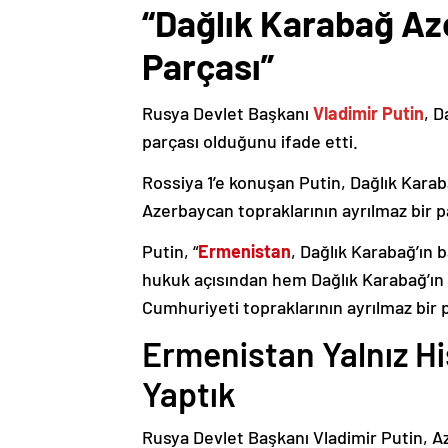
“Dağlık Karabağ Az
Parçası”
Rusya Devlet Başkanı
Vladimir Putin
, D
parçası olduğunu ifade etti.
Rossiya 1’e konuşan Putin, Dağlık Karaba
Azerbaycan topraklarının ayrılmaz bir p
Putin, “
Ermenistan
, Dağlık Karabağ’ın 
hukuk açısından hem Dağlık Karabağ’ı
Cumhuriyeti topraklarının ayrılmaz bir 
Ermenistan Yalnız H
Yaptık
Rusya Devlet Başkanı Vladimir Putin, 