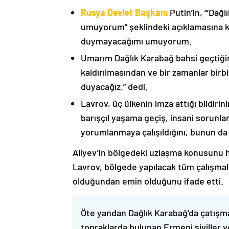
Rusya Devlet Başkanı
Putin’in, “‘Dağ
umuyorum” şeklindeki açıklamasına kat
duymayacağımı umuyorum.
Umarım Dağlık Karabağ bahsi geçtiği
kaldırılmasından ve bir zamanlar birbi
duyacağız.” dedi.
Lavrov, üç ülkenin imza attığı bildiri
barışçıl yaşama geçiş, insani sorunlar
yorumlanmaya çalışıldığını, bunun da
Aliyev’in bölgedeki uzlaşma konusunu h
Lavrov, bölgede yapılacak tüm çalışmalar
olduğundan emin olduğunu ifade etti.
Öte yandan Dağlık Karabağ’da çatışma
topraklarda bulunan Ermeni siviller 