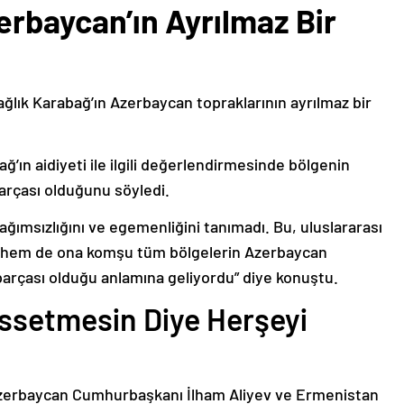
erbaycan’ın Ayrılmaz Bir
ağlık Karabağ’ın Azerbaycan topraklarının ayrılmaz bir
ğ’ın aidiyeti ile ilgili değerlendirmesinde bölgenin
arçası olduğunu söyledi.
bağımsızlığını ve egemenliğini tanımadı. Bu, uluslararası
n hem de ona komşu tüm bölgelerin Azerbaycan
parçası olduğu anlamına geliyordu” diye konuştu.
issetmesin Diye Herşeyi
Azerbaycan Cumhurbaşkanı İlham Aliyev ve Ermenistan