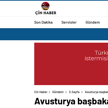
Son Dakika
Servisler
Gündem
Cin Haber
Gündem
3.Sayfa
Avusturya başbaka
Avusturya başbakan