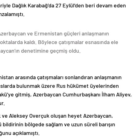
ariyle Dağlık Karabağ’da 27 Eylül’den beri devam eden
mzalamıştı.
 Azerbaycan ve Ermenistan güçleri anlaşmanın
oktalarda kaldı. Böylece çatışmalar esnasında ele
rbaycan’ın denetimine geçmiş oldu.
nistan arasında çatışmaları sonlandıran anlaşmanın
emaslarda bulunmak üzere Rus hükümet üyelerinden
akü’ye gitmiş, Azerbaycan Cumhurbaşkanı İlham Aliyev,
ur.
k ve Aleksey Overçuk oluşan heyet Azerbaycan,
 bildirinin bölgede sağlam ve uzun süreli barışın
ğunu açıklamıştı.