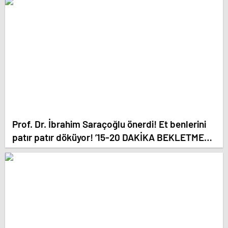
Prof. Dr. İbrahim Saraçoğlu önerdi! Et benlerini
patır patır döküyor! ’15-20 DAKİKA BEKLETMEK
YETİYOR!’