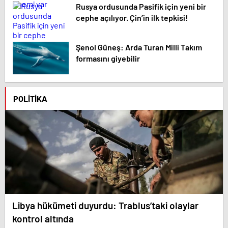
Rusya ordusunda Pasifik için yeni bir
cephe açılıyor. Çin’in ilk tepkisi!
Şenol Güneş: Arda Turan Milli Takım
formasını giyebilir
POLITIKA
Libya hükümeti duyurdu: Trablus’taki olaylar
kontrol altında