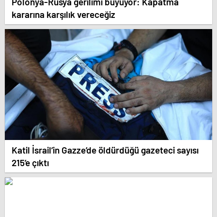
Polonya-Rusya gerilimi büyüyor: Kapatma
kararına karşılık vereceğiz
Katil İsrail’in Gazze’de öldürdüğü gazeteci sayısı
215’e çıktı