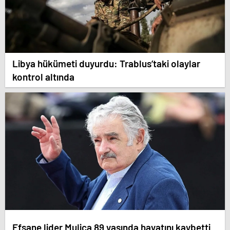
Libya hükümeti duyurdu: Trablus’taki olaylar
kontrol altında
Efsane lider Mujica 89 yaşında hayatını kaybetti