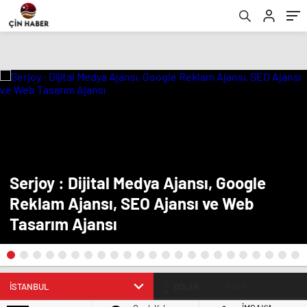
Serjoy : Dijital Medya Ajansı, Google
Reklam Ajansı, SEO Ajansı ve Web
Tasarım Ajansı
BIST
13.798,82
0,70