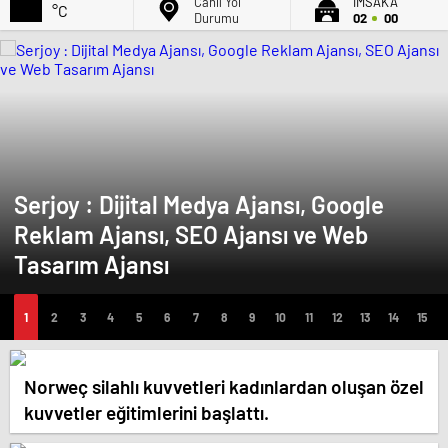
Canlı Yol
İMSAK'A
°C
Durumu
02
00
Serjoy : Dijital Medya Ajansı, Google
Reklam Ajansı, SEO Ajansı ve Web
Tasarım Ajansı
Norweç silahlı kuvvetleri kadınlardan oluşan özel
kuvvetler eğitimlerini başlattı.