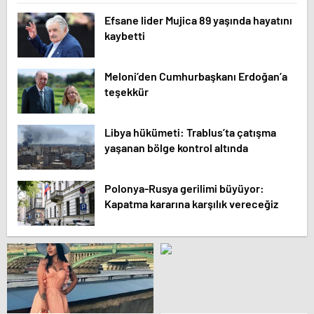
Efsane lider Mujica 89 yaşında hayatını
kaybetti
Meloni’den Cumhurbaşkanı Erdoğan’a
teşekkür
Libya hükümeti: Trablus’ta çatışma
yaşanan bölge kontrol altında
Polonya-Rusya gerilimi büyüyor:
Kapatma kararına karşılık vereceğiz