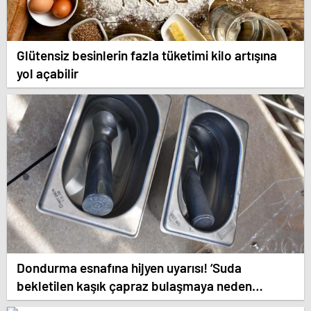
Glütensiz besinlerin fazla tüketimi kilo artışına
yol açabilir
Dondurma esnafına hijyen uyarısı! ‘Suda
bekletilen kaşık çapraz bulaşmaya neden
olabilir’