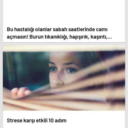
Bu hastalığı olanlar sabah saatlerinde camı
açmasın! Burun tıkanıklığı, hapşırık, kaşıntı,
öksürük… Meğer tetikliyormuş
Strese karşı etkili 10 adım