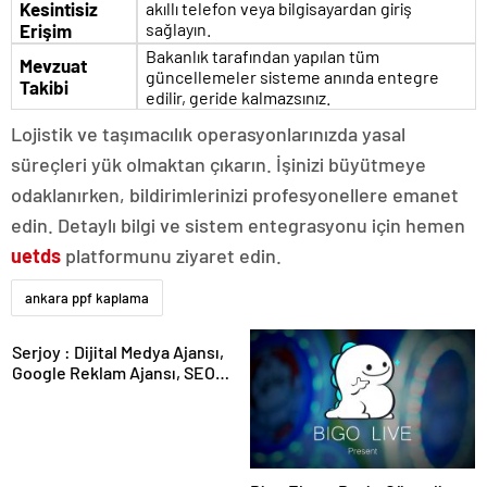
Kesintisiz
akıllı telefon veya bilgisayardan giriş
sağlayın.
Erişim
Bakanlık tarafından yapılan tüm
Mevzuat
güncellemeler sisteme anında entegre
Takibi
edilir, geride kalmazsınız.
Lojistik ve taşımacılık operasyonlarınızda yasal
süreçleri yük olmaktan çıkarın. İşinizi büyütmeye
odaklanırken, bildirimlerinizi profesyonellere emanet
edin. Detaylı bilgi ve sistem entegrasyonu için hemen
uetds
platformunu ziyaret edin.
ankara ppf kaplama
Serjoy : Dijital Medya Ajansı,
Google Reklam Ajansı, SEO
Ajansı ve Web Tasarım Ajansı