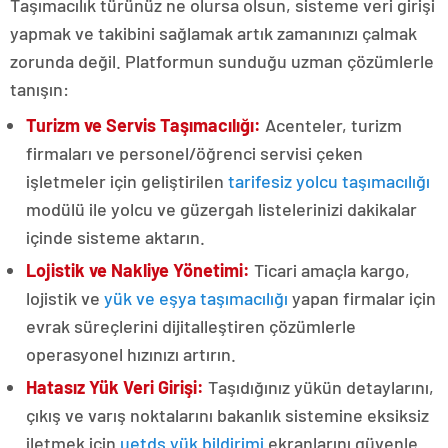
Taşımacılık türünüz ne olursa olsun, sisteme veri girişi
yapmak ve takibini sağlamak artık zamanınızı çalmak
zorunda değil. Platformun sunduğu uzman çözümlerle
tanışın:
Turizm ve Servis Taşımacılığı:
Acenteler, turizm
firmaları ve personel/öğrenci servisi çeken
işletmeler için geliştirilen
tarifesiz yolcu taşımacılığı
modülü ile yolcu ve güzergah listelerinizi dakikalar
içinde sisteme aktarın.
Lojistik ve Nakliye Yönetimi:
Ticari amaçla kargo,
lojistik ve
yük ve eşya taşımacılığı
yapan firmalar için
evrak süreçlerini dijitalleştiren çözümlerle
operasyonel hızınızı artırın.
Hatasız Yük Veri Girişi:
Taşıdığınız yükün detaylarını,
çıkış ve varış noktalarını bakanlık sistemine eksiksiz
iletmek için
uetds yük bildirimi
ekranlarını güvenle