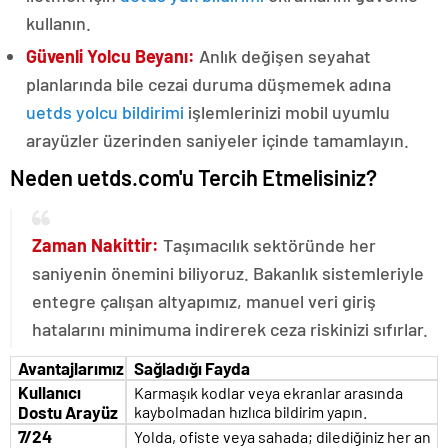
kullanın.
Güvenli Yolcu Beyanı:
Anlık değişen seyahat
planlarında bile cezai duruma düşmemek adına
uetds yolcu bildirimi
işlemlerinizi mobil uyumlu
arayüzler üzerinden saniyeler içinde tamamlayın.
Neden uetds.com'u Tercih Etmelisiniz?
Zaman Nakittir:
Taşımacılık sektöründe her
saniyenin önemini biliyoruz. Bakanlık sistemleriyle
entegre çalışan altyapımız, manuel veri giriş
hatalarını minimuma indirerek ceza riskinizi sıfırlar.
Avantajlarımız
Sağladığı Fayda
Kullanıcı
Karmaşık kodlar veya ekranlar arasında
Dostu Arayüz
kaybolmadan hızlıca bildirim yapın.
7/24
Yolda, ofiste veya sahada; dilediğiniz her an