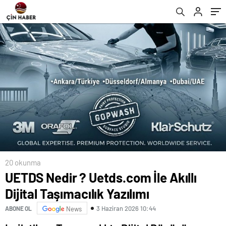
20 okunma
UETDS Nedir ? Uetds.com İle Akıllı
Dijital Taşımacılık Yazılımı
3 Haziran 2026 10:44
ABONE OL
News