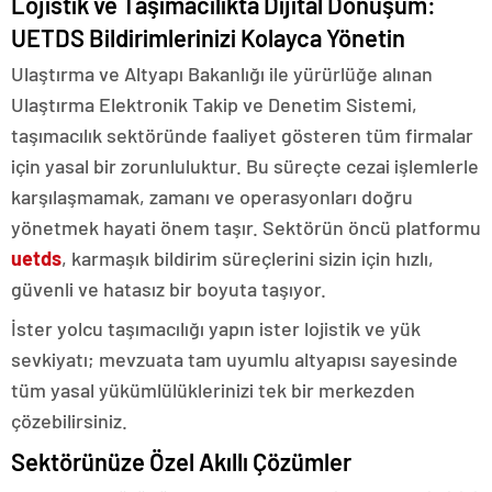
Lojistik ve Taşımacılıkta Dijital Dönüşüm:
UETDS Bildirimlerinizi Kolayca Yönetin
Ulaştırma ve Altyapı Bakanlığı ile yürürlüğe alınan
Ulaştırma Elektronik Takip ve Denetim Sistemi,
taşımacılık sektöründe faaliyet gösteren tüm firmalar
için yasal bir zorunluluktur. Bu süreçte cezai işlemlerle
karşılaşmamak, zamanı ve operasyonları doğru
yönetmek hayati önem taşır. Sektörün öncü platformu
uetds
, karmaşık bildirim süreçlerini sizin için hızlı,
güvenli ve hatasız bir boyuta taşıyor.
İster yolcu taşımacılığı yapın ister lojistik ve yük
sevkiyatı; mevzuata tam uyumlu altyapısı sayesinde
tüm yasal yükümlülüklerinizi tek bir merkezden
çözebilirsiniz.
Sektörünüze Özel Akıllı Çözümler