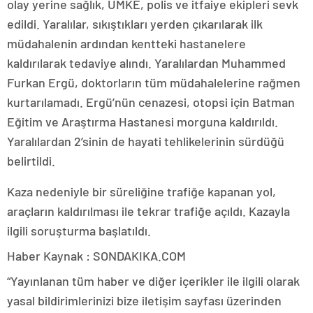
olay yerine sağlık, UMKE, polis ve itfaiye ekipleri sevk
edildi. Yaralılar, sıkıştıkları yerden çıkarılarak ilk
müdahalenin ardından kentteki hastanelere
kaldırılarak tedaviye alındı. Yaralılardan Muhammed
Furkan Ergü, doktorların tüm müdahalelerine rağmen
kurtarılamadı. Ergü’nün cenazesi, otopsi için Batman
Eğitim ve Araştırma Hastanesi morguna kaldırıldı.
Yaralılardan 2’sinin de hayati tehlikelerinin sürdüğü
belirtildi.
Kaza nedeniyle bir süreliğine trafiğe kapanan yol,
araçların kaldırılması ile tekrar trafiğe açıldı. Kazayla
ilgili soruşturma başlatıldı.
Haber Kaynak : SONDAKIKA.COM
“Yayınlanan tüm haber ve diğer içerikler ile ilgili olarak
yasal bildirimlerinizi bize iletişim sayfası üzerinden