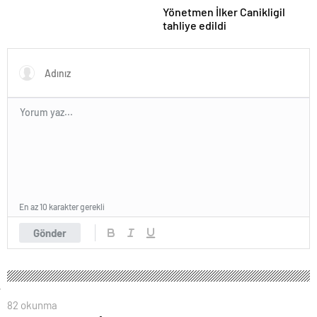
Yönetmen İlker Canikligil
tahliye edildi
En az 10 karakter gerekli
Gönder
82 okunma