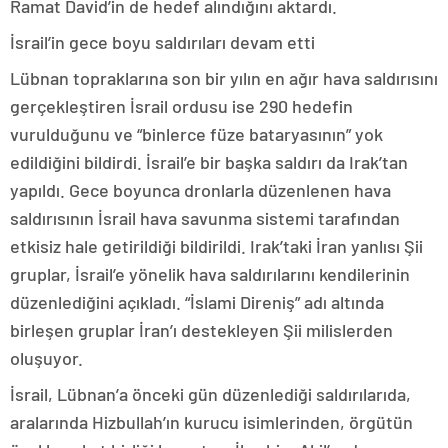
Ramat David’in de hedef alındığını aktardı.
İsrail’in gece boyu saldırıları devam etti
Lübnan topraklarına son bir yılın en ağır hava saldırısını
gerçekleştiren İsrail ordusu ise 290 hedefin
vurulduğunu ve “binlerce füze bataryasının” yok
edildiğini bildirdi. İsrail’e bir başka saldırı da Irak’tan
yapıldı. Gece boyunca dronlarla düzenlenen hava
saldırısının İsrail hava savunma sistemi tarafından
etkisiz hale getirildiği bildirildi. Irak’taki İran yanlısı Şii
gruplar, İsrail’e yönelik hava saldırılarını kendilerinin
düzenlediğini açıkladı. “İslami Direniş” adı altında
birleşen gruplar İran’ı destekleyen Şii milislerden
oluşuyor.
İsrail, Lübnan’a önceki gün düzenlediği saldırılarıda,
aralarında Hizbullah’ın kurucu isimlerinden, örgütün