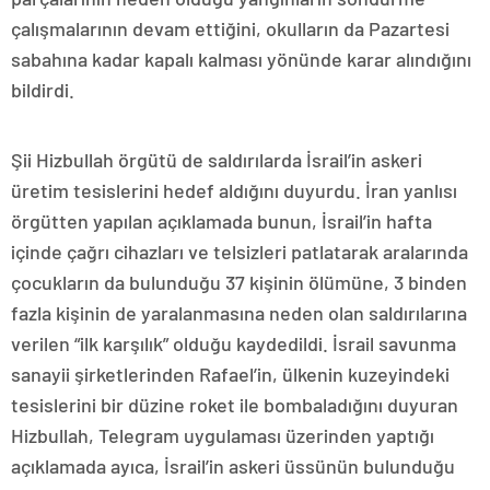
çalışmalarının devam ettiğini, okulların da Pazartesi
sabahına kadar kapalı kalması yönünde karar alındığını
bildirdi.
Şii Hizbullah örgütü de saldırılarda İsrail’in askeri
üretim tesislerini hedef aldığını duyurdu. İran yanlısı
örgütten yapılan açıklamada bunun, İsrail’in hafta
içinde çağrı cihazları ve telsizleri patlatarak aralarında
çocukların da bulunduğu 37 kişinin ölümüne, 3 binden
fazla kişinin de yaralanmasına neden olan saldırılarına
verilen “ilk karşılık” olduğu kaydedildi. İsrail savunma
sanayii şirketlerinden Rafael’in, ülkenin kuzeyindeki
tesislerini bir düzine roket ile bombaladığını duyuran
Hizbullah, Telegram uygulaması üzerinden yaptığı
açıklamada ayıca, İsrail’in askeri üssünün bulunduğu