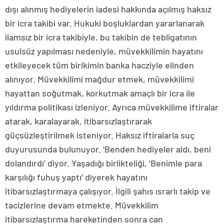
dışı alınmış hediyelerin iadesi hakkında açılmış haksız
bir icra takibi var. Hukuki boşluklardan yararlanarak
ilamsız bir icra takibiyle, bu takibin de tebligatının
usulsüz yapılması nedeniyle, müvekkilimin hayatını
etkileyecek tüm birikimin banka hacziyle elinden
alınıyor. Müvekkilimi mağdur etmek, müvekkilimi
hayattan soğutmak, korkutmak amaçlı bir icra ile
yıldırma politikası izleniyor. Ayrıca müvekkilime iftiralar
atarak, karalayarak, itibarsızlaştırarak
güçsüzleştirilmek isteniyor. Haksız iftiralarla suç
duyurusunda bulunuyor. ‘Benden hediyeler aldı, beni
dolandırdı’ diyor. Yaşadığı birlikteliği, ‘Benimle para
karşılığı fuhuş yaptı’ diyerek hayatını
itibarsızlaştırmaya çalışıyor. İlgili şahıs ısrarlı takip ve
tacizlerine devam etmekte. Müvekkilim
itibarsızlaştırma hareketinden sonra can