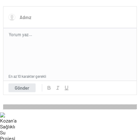
tek yanıt verdi!
En az 10 karakter gerekli
Gönder