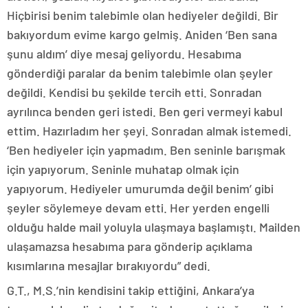
Hiçbirisi benim talebimle olan hediyeler değildi. Bir
bakıyordum evime kargo gelmiş. Aniden ‘Ben sana
şunu aldım’ diye mesaj geliyordu. Hesabıma
gönderdiği paralar da benim talebimle olan şeyler
değildi. Kendisi bu şekilde tercih etti. Sonradan
ayrılınca benden geri istedi. Ben geri vermeyi kabul
ettim. Hazırladım her şeyi. Sonradan almak istemedi.
‘Ben hediyeler için yapmadım. Ben seninle barışmak
için yapıyorum. Seninle muhatap olmak için
yapıyorum. Hediyeler umurumda değil benim’ gibi
şeyler söylemeye devam etti. Her yerden engelli
olduğu halde mail yoluyla ulaşmaya başlamıştı. Mailden
ulaşamazsa hesabıma para gönderip açıklama
kısımlarına mesajlar bırakıyordu” dedi.
G.T., M.S.’nin kendisini takip ettiğini, Ankara’ya