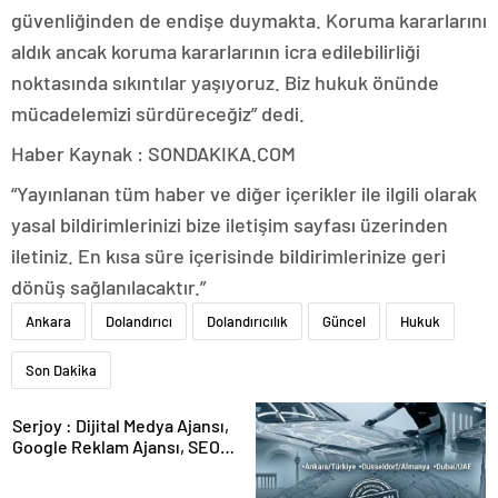
güvenliğinden de endişe duymakta. Koruma kararlarını
aldık ancak koruma kararlarının icra edilebilirliği
noktasında sıkıntılar yaşıyoruz. Biz hukuk önünde
mücadelemizi sürdüreceğiz” dedi.
Haber Kaynak : SONDAKIKA.COM
“Yayınlanan tüm haber ve diğer içerikler ile ilgili olarak
yasal bildirimlerinizi bize iletişim sayfası üzerinden
iletiniz. En kısa süre içerisinde bildirimlerinize geri
dönüş sağlanılacaktır.”
Ankara
Dolandırıcı
Dolandırıcılık
Güncel
Hukuk
Son Dakika
Serjoy : Dijital Medya Ajansı,
Google Reklam Ajansı, SEO
Ajansı ve Web Tasarım Ajansı