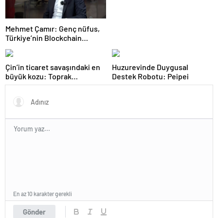
Mehmet Çamır: Genç nüfus,
Türkiye’nin Blockchain
alanındaki gücü
Çin’in ticaret savaşındaki en
Huzurevinde Duygusal
büyük kozu: Toprak
Destek Robotu: Peipei
elementleri
En az 10 karakter gerekli
Gönder