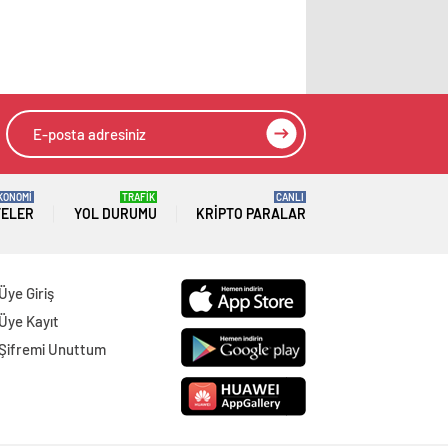
KONOMİ
TRAFİK
CANLI
TELER
YOL DURUMU
KRIPTO PARALAR
Üye Giriş
Üye Kayıt
Şifremi Unuttum