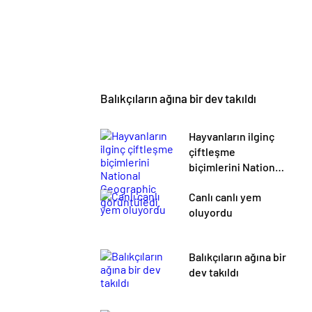
Balıkçıların ağına bir dev takıldı
Hayvanların ilginç
çiftleşme
biçimlerini National
Geographic
Canlı canlı yem
görüntüledi.
oluyordu
Balıkçıların ağına bir
dev takıldı