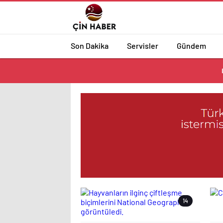
Son Dakika
Servisler
Gündem
14