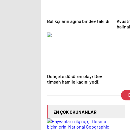
Balıkçıların ağına bir dev takıldı
Avustr
balinal
öldü
Dehşete düşüren olay: Dev
timsah hamile kadını yedi!
D
EN ÇOK OKUNANLAR