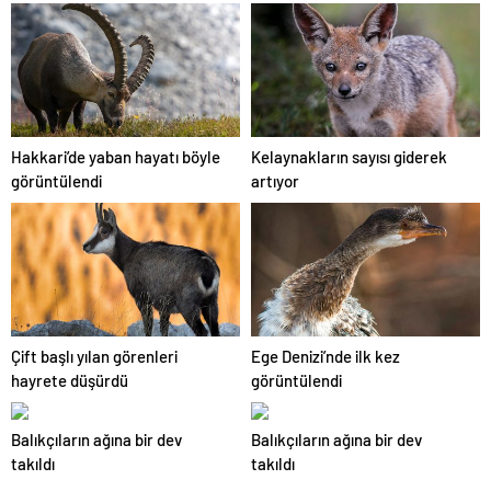
Hakkari’de yaban hayatı böyle
Kelaynakların sayısı giderek
görüntülendi
artıyor
Çift başlı yılan görenleri
Ege Denizi’nde ilk kez
hayrete düşürdü
görüntülendi
Balıkçıların ağına bir dev
Balıkçıların ağına bir dev
takıldı
takıldı