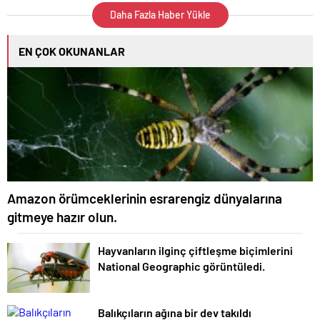
Daha Fazla Haber Yükle
EN ÇOK OKUNANLAR
Amazon örümceklerinin esrarengiz dünyalarına
gitmeye hazır olun.
Hayvanların ilginç çiftleşme biçimlerini
National Geographic görüntüledi.
Balıkçıların ağına bir dev takıldı