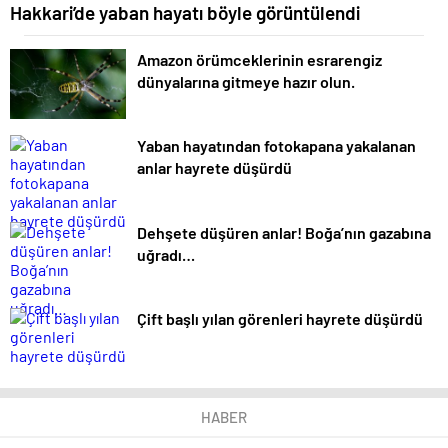
Hakkari’de yaban hayatı böyle görüntülendi
Amazon örümceklerinin esrarengiz
dünyalarına gitmeye hazır olun.
Yaban hayatından fotokapana yakalanan
anlar hayrete düşürdü
Dehşete düşüren anlar! Boğa’nın gazabına
uğradı…
Çift başlı yılan görenleri hayrete düşürdü
HABER