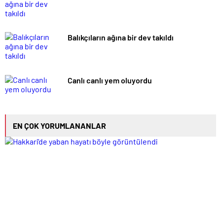
Balıkçıların ağına bir dev takıldı
Canlı canlı yem oluyordu
EN ÇOK YORUMLANANLAR