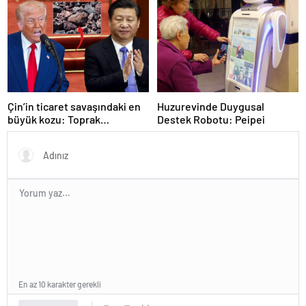
Çin’in ticaret savaşındaki en
Huzurevinde Duygusal
büyük kozu: Toprak
Destek Robotu: Peipei
elementleri
En az 10 karakter gerekli