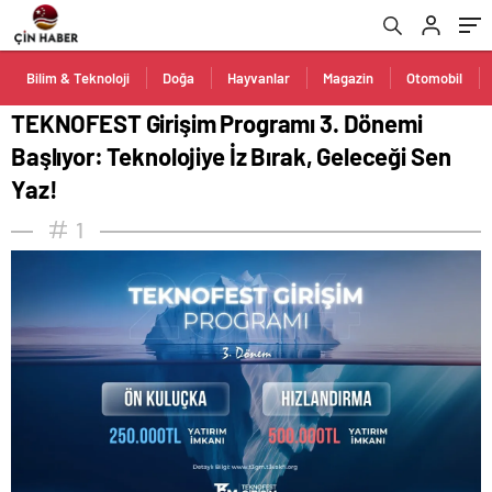
Yaz!
Bilim & Teknoloji
Doğa
Hayvanlar
Magazin
Otomobil
TEKNOFEST Girişim Programı 3. Dönemi
Başlıyor: Teknolojiye İz Bırak, Geleceği Sen
Yaz!
1