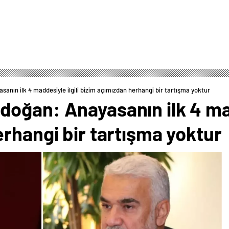
nın ilk 4 maddesiyle ilgili bizim açımızdan herhangi bir tartışma yoktur
oğan: Anayasanın ilk 4 madd
rhangi bir tartışma yoktur