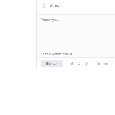
En az 10 karakter gerekli
Gönder