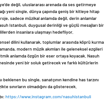
ye’de değil, uluslararası arenada da ses getirmeye
ğı yeni single, dünya çapında geniş bir kitleye hitap
proje, sadece müzikal anlamda değil, derin anlamlar
suh Istanbuli, duygusal derinliği ve güçlü mesajları bir
dillerden insanlara ulaşmayı hedefliyor.
ensel dilini kullanarak, toplumlar arasında köprü kurma
zamanda, modern müzik akımları ile geleneksel ezgileri
tmik anlamda özgün bir eser ortaya koyacak. Nasuh
esinde yeni bir soluk getirecek ve farklı kültürlerin
 beklenen bu single, sanatçının kendine has tarzını
kte sınırların olmadığını da gösterecek.
bı:
https://www.instagram.com/nasuhistanbuli