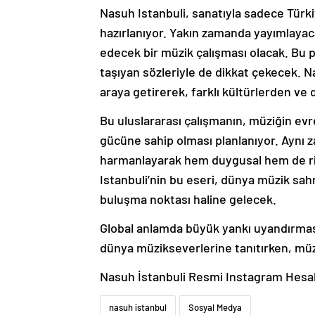
Nasuh Istanbuli, sanatıyla sadece Türki
hazırlanıyor. Yakın zamanda yayımlayaca
edecek bir müzik çalışması olacak. Bu 
taşıyan sözleriyle de dikkat çekecek. Na
araya getirerek, farklı kültürlerden ve 
Bu uluslararası çalışmanın, müziğin evr
gücüne sahip olması planlanıyor. Aynı 
harmanlayarak hem duygusal hem de ri
Istanbuli’nin bu eseri, dünya müzik sahn
buluşma noktası haline gelecek.
Global anlamda büyük yankı uyandırması
dünya müzikseverlerine tanıtırken, müzi
Nasuh İstanbuli Resmi Instagram Hesa
nasuh istanbul
Sosyal Medya