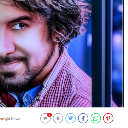
0
News