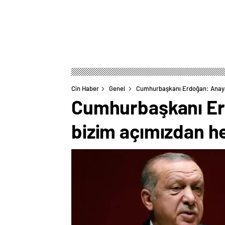
Cin Haber
Genel
Cumhurbaşkanı Erdoğan: Anayasa
Cumhurbaşkanı Erd
bizim açımızdan he