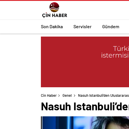
Son Dakika
Servisler
Gündem
Cin Haber
Genel
Nasuh Istanbuli’den Uluslararas
Nasuh Istanbuli’de