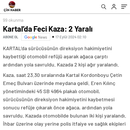
99 okunma
Kartal’da Feci Kaza: 2 Yaralı
17 Eylül 2024 02:10
ABONE OL
News
KARTAL’da sürücüsünün direksiyon hakimiyetini
kaybettiği otomobil refüjü aşarak ağaca çarptı
ardından yola savruldu. Kazada 2 kişi ağır yaralandı.
Kaza, saat 23.30 sıralarında Kartal Kordonboyu Çetin
Emeç Bulvarı üzerinde meydana geldi. Eren Kılınç
yönetimindeki 45 SB 4964 plakalı otomobil,
sürücüsünün direksiyon hakimiyetini kaybetmesi
sonucu refüje çıkarak önce ağaca, ardından yola
savruldu. Kazada otomobilde bulunan iki kişi yaralandı.
İhbar üzerine olay yerine polis itfaiye ve sağlık ekipleri