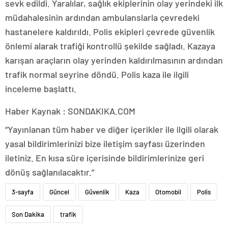
sevk edildi. Yaralılar, sağlık ekiplerinin olay yerindeki ilk
müdahalesinin ardından ambulanslarla çevredeki
hastanelere kaldırıldı. Polis ekipleri çevrede güvenlik
önlemi alarak trafiği kontrollü şekilde sağladı. Kazaya
karışan araçların olay yerinden kaldırılmasının ardından
trafik normal seyrine döndü. Polis kaza ile ilgili
inceleme başlattı.
Haber Kaynak : SONDAKIKA.COM
“Yayınlanan tüm haber ve diğer içerikler ile ilgili olarak
yasal bildirimlerinizi bize iletişim sayfası üzerinden
iletiniz. En kısa süre içerisinde bildirimlerinize geri
dönüş sağlanılacaktır.”
3-sayfa
Güncel
Güvenlik
Kaza
Otomobil
Polis
Son Dakika
trafik