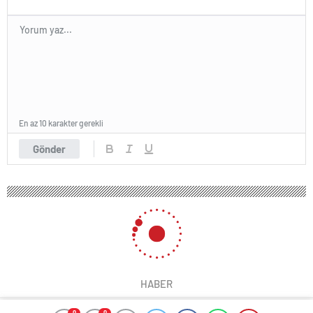
En az 10 karakter gerekli
Gönder
HABER
0
0