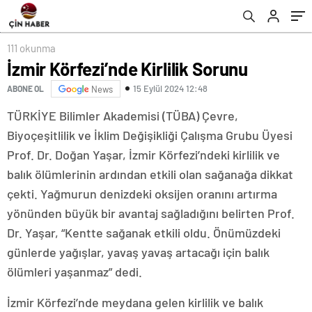
111 okunma
İzmir Körfezi’nde Kirlilik Sorunu
15 Eylül 2024 12:48
ABONE OL
News
TÜRKİYE Bilimler Akademisi (TÜBA) Çevre,
Biyoçeşitlilik ve İklim Değişikliği Çalışma Grubu Üyesi
Prof. Dr. Doğan Yaşar, İzmir Körfezi’ndeki kirlilik ve
balık ölümlerinin ardından etkili olan sağanağa dikkat
çekti. Yağmurun denizdeki oksijen oranını artırma
yönünden büyük bir avantaj sağladığını belirten Prof.
Dr. Yaşar, “Kentte sağanak etkili oldu. Önümüzdeki
günlerde yağışlar, yavaş yavaş artacağı için balık
ölümleri yaşanmaz” dedi.
İzmir Körfezi’nde meydana gelen kirlilik ve balık