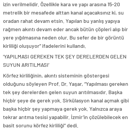
izin verilmelidir. Özellikle kara ve yapı arasına 15-20
metrelik bir mesafede alttan kanal açacaksınız ki, su
oradan rahat devam etsin. Yapılan bu yanlış yapıya
rağmen akıntı devam eder ancak bütün çöpleri alıp bir
yere yığılmasına neden olur. Bu sefer de bir görüntü
kirliliği oluşuyor” ifadelerini kullandı.
‘YAPILMASI GEREKEN TEK ŞEY DERELERDEN GELEN
SUYUN ARITILMASI’
Körfez kirliliğinin, akıntı sisteminin göstergesi
olduğunu söyleyen Prof. Dr. Yaşar, “Yapılması gereken
tek şey derelerden gelen suyun arıtılmasıdır. Başka
hiçbir şeye de gerek yok. Sirkülasyon kanal açmak gibi
başka hiçbir şey yapmaya gerek yok. Yalnızca araya
tekrar arıtma tesisi yapabilir. İzmir’in çözülebilecek en
basit sorunu körfez kirliliği” dedi.