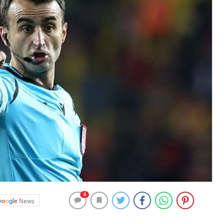
0
News