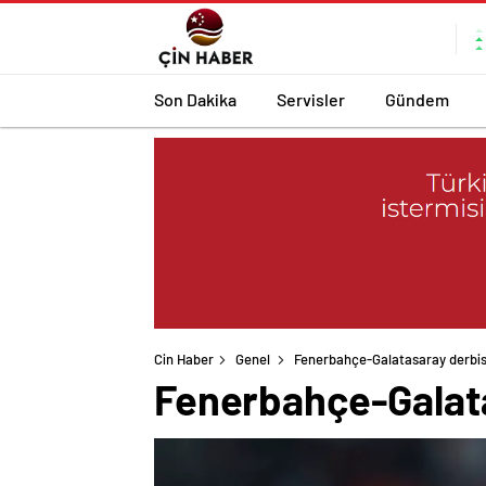
Son Dakika
Servisler
Gündem
Cin Haber
Genel
Fenerbahçe-Galatasaray derbisi
Fenerbahçe-Galata