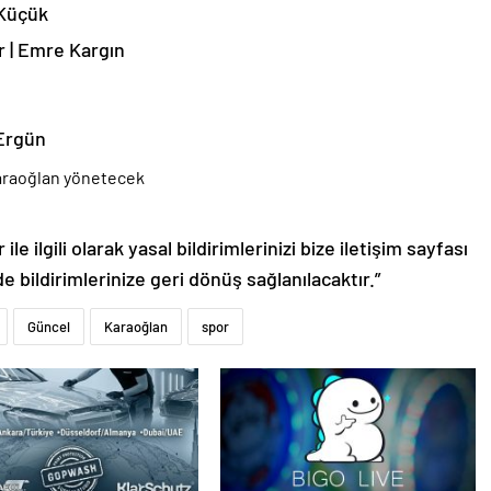
 Küçük
r | Emre Kargın
 Ergün
le ilgili olarak yasal bildirimlerinizi bize iletişim sayfası
de bildirimlerinize geri dönüş sağlanılacaktır.”
Güncel
Karaoğlan
spor