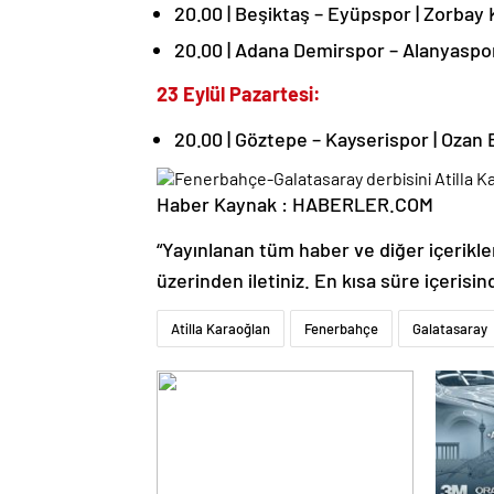
20.00 | Beşiktaş – Eyüpspor | Zorbay
20.00 | Adana Demirspor – Alanyaspo
23 Eylül Pazartesi:
20.00 | Göztepe – Kayserispor | Ozan
Haber Kaynak : HABERLER.COM
“Yayınlanan tüm haber ve diğer içerikler i
üzerinden iletiniz. En kısa süre içerisin
Atilla Karaoğlan
Fenerbahçe
Galatasaray