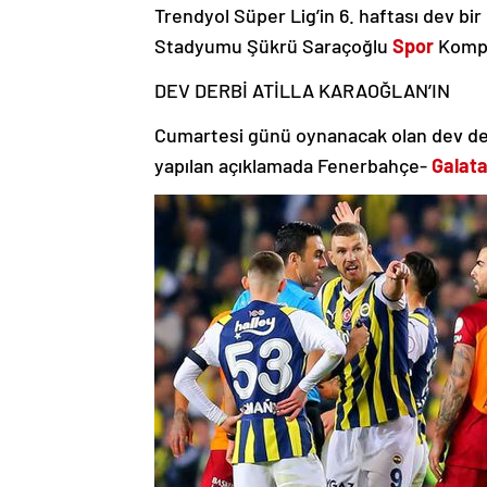
Trendyol Süper Lig’in 6. haftası dev b
Stadyumu Şükrü Saraçoğlu
Spor
Komple
DEV DERBİ ATİLLA KARAOĞLAN’IN
Cumartesi günü oynanacak olan dev der
yapılan açıklamada Fenerbahçe-
Galat