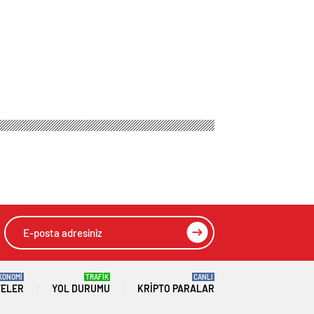
KONOMİ
TRAFİK
CANLI
TELER
YOL DURUMU
KRIPTO PARALAR