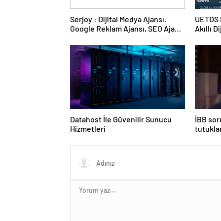
Serjoy : Dijital Medya Ajansı,
UETDS N
Google Reklam Ajansı, SEO Ajansı
Akıllı D
ve Web Tasarım Ajansı
Datahost İle Güvenilir Sunucu
İBB sor
Hizmetleri
tutukla
yanıt ve