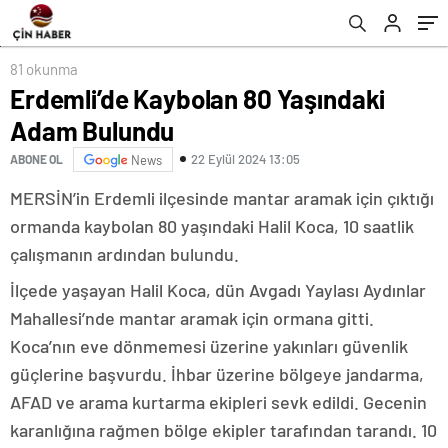
81 okunma
Erdemli’de Kaybolan 80 Yaşındaki
Adam Bulundu
22 Eylül 2024 13:05
ABONE OL
News
MERSİN’in Erdemli ilçesinde mantar aramak için çıktığı
ormanda kaybolan 80 yaşındaki Halil Koca, 10 saatlik
çalışmanın ardından bulundu.
İlçede yaşayan Halil Koca, dün Avgadı Yaylası Aydınlar
Mahallesi’nde mantar aramak için ormana gitti.
Koca’nın eve dönmemesi üzerine yakınları güvenlik
güçlerine başvurdu. İhbar üzerine bölgeye jandarma,
AFAD ve arama kurtarma ekipleri sevk edildi. Gecenin
karanlığına rağmen bölge ekipler tarafından tarandı. 10