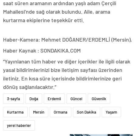
saat süren aramanın ardından yaşlı adam Çerçili
Mahallesi’nde sağ olarak bulundu. Aile, arama
kurtarma ekiplerine teşekkür etti.
Haber-Kamera: Mehmet DOĞANER/ERDEMLİ (Mersin),
Haber Kaynak : SONDAKIKA.COM
“Yayınlanan tüm haber ve diğer içerikler ile ilgili olarak
yasal bildirimlerinizi bize iletişim sayfası üzerinden
iletiniz. En kısa süre içerisinde bildirimlerinize geri
dönüş sağlanılacaktır.”
3-sayfa
Doğa
Erdemli
Güncel
Güvenlik
Kurtarma
Mersin
Ormana
Son Dakika
Yaşam
yerel haberler