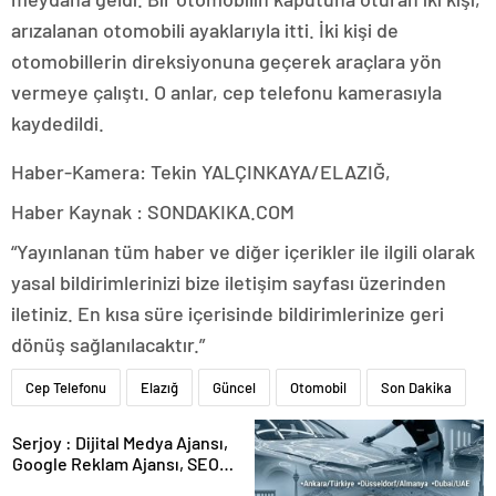
arızalanan otomobili ayaklarıyla itti. İki kişi de
otomobillerin direksiyonuna geçerek araçlara yön
vermeye çalıştı. O anlar, cep telefonu kamerasıyla
kaydedildi.
Haber-Kamera: Tekin YALÇINKAYA/ELAZIĞ,
Haber Kaynak : SONDAKIKA.COM
“Yayınlanan tüm haber ve diğer içerikler ile ilgili olarak
yasal bildirimlerinizi bize iletişim sayfası üzerinden
iletiniz. En kısa süre içerisinde bildirimlerinize geri
dönüş sağlanılacaktır.”
Cep Telefonu
Elazığ
Güncel
Otomobil
Son Dakika
Serjoy : Dijital Medya Ajansı,
Google Reklam Ajansı, SEO
Ajansı ve Web Tasarım Ajansı