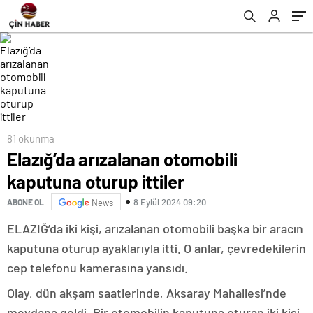
81 okunma
Elazığ’da arızalanan otomobili
kaputuna oturup ittiler
8 Eylül 2024 09:20
ABONE OL
News
ELAZIĞ’da iki kişi, arızalanan otomobili başka bir aracın
kaputuna oturup ayaklarıyla itti. O anlar, çevredekilerin
cep telefonu kamerasına yansıdı.
Olay, dün akşam saatlerinde, Aksaray Mahallesi’nde
meydana geldi. Bir otomobilin kaputuna oturan iki kişi,