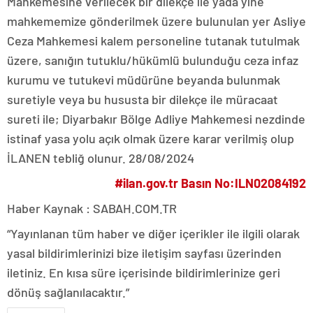
Mahkemesine verilecek bir dilekçe ile yada yine
mahkememize gönderilmek üzere bulunulan yer Asliye
Ceza Mahkemesi kalem personeline tutanak tutulmak
üzere, sanığın tutuklu/hükümlü bulunduğu ceza infaz
kurumu ve tutukevi müdürüne beyanda bulunmak
suretiyle veya bu hususta bir dilekçe ile müracaat
sureti ile; Diyarbakır Bölge Adliye Mahkemesi nezdinde
istinaf yasa yolu açık olmak üzere karar verilmiş olup
İLANEN tebliğ olunur. 28/08/2024
#ilan.gov.tr Basın No:ILN02084192
Haber Kaynak : SABAH.COM.TR
“Yayınlanan tüm haber ve diğer içerikler ile ilgili olarak
yasal bildirimlerinizi bize iletişim sayfası üzerinden
iletiniz. En kısa süre içerisinde bildirimlerinize geri
dönüş sağlanılacaktır.”