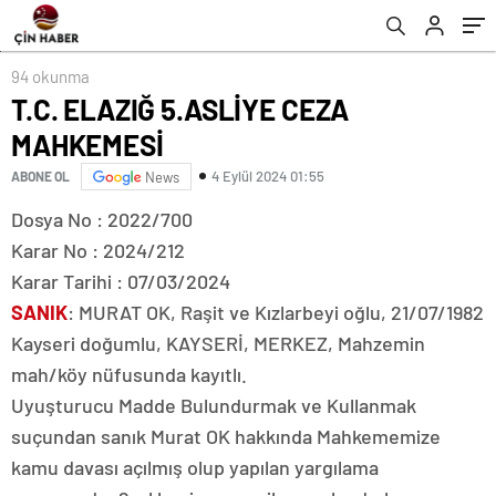
94 okunma
T.C. ELAZIĞ 5.ASLİYE CEZA
MAHKEMESİ
4 Eylül 2024 01:55
ABONE OL
News
Dosya No : 2022/700
Karar No : 2024/212
Karar Tarihi : 07/03/2024
SANIK
: MURAT OK, Raşit ve Kızlarbeyi oğlu, 21/07/1982
Kayseri doğumlu, KAYSERİ, MERKEZ, Mahzemin
mah/köy nüfusunda kayıtlı.
Uyuşturucu Madde Bulundurmak ve Kullanmak
suçundan sanık Murat OK hakkında Mahkememize
kamu davası açılmış olup yapılan yargılama