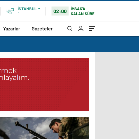
İMSAK'A
İSTANBUL
02:00
KALAN SÜRE
°
Yazarlar
Gazeteler