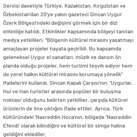
Servisi davetiyle Türkiye, Kazakistan, Kırgızistan ve
Özbekistan’dan 20’ye yakın gazeteci Sincan Uygur
Özerk Bölgesi’ndeki değişimi görmek için bir dizi
etkinliğe katıldı. Etkinlikler kapsamında bölgeyi tanıtan
medya yetkilileri, “Bölgenin kültürel mirasını yaşatmayı
amaçlayan projeler hayata geçirildi. Bu kapsamda
geleneksel Uygur el sanatları, müzik ve dansın ön
planda olduğu projeler, hem turizmi teşvik ediyor hem
de yerel halkın kültürel mirasını korumaya yönelik”
ifadelerini kullandı. Sincan Kapalı Çarşısı’nın, ‘Uygurlar,
Hui ve Han turistler arasında popüler bir buluşma
noktası’ olduğunu belirten yetkililer, çarşıda kültürel
ürünlerin de öne çıktığını ifade ettiler. Ayrıca, Türk
kültüründeki ‘Nasreddin Hoca’nın, bölgede ‘Nasreddin
Efendi’ olarak bilindiğini ve kültürel bir simge haline
geldiğini eklediler.