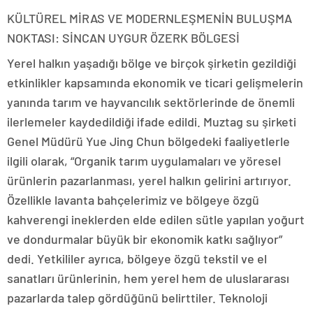
KÜLTÜREL MİRAS VE MODERNLEŞMENİN BULUŞMA
NOKTASI: SİNCAN UYGUR ÖZERK BÖLGESİ
Yerel halkın yaşadığı bölge ve birçok şirketin gezildiği
etkinlikler kapsamında ekonomik ve ticari gelişmelerin
yanında tarım ve hayvancılık sektörlerinde de önemli
ilerlemeler kaydedildiği ifade edildi. Muztag su şirketi
Genel Müdürü Yue Jing Chun bölgedeki faaliyetlerle
ilgili olarak, “Organik tarım uygulamaları ve yöresel
ürünlerin pazarlanması, yerel halkın gelirini artırıyor.
Özellikle lavanta bahçelerimiz ve bölgeye özgü
kahverengi ineklerden elde edilen sütle yapılan yoğurt
ve dondurmalar büyük bir ekonomik katkı sağlıyor”
dedi. Yetkililer ayrıca, bölgeye özgü tekstil ve el
sanatları ürünlerinin, hem yerel hem de uluslararası
pazarlarda talep gördüğünü belirttiler. Teknoloji