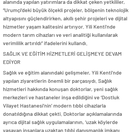
alanında yapılan yatırımlara da dikkat çeken yetkililer,
“Urumçi’deki büyük ölçekli projeler, bölgenin teknolojik
altyapısını güçlendirirken, akıllı şehir projeleri ve dijital
hizmetler yaşam kalitesini artırıyor. Yili Kenti’nde
modern tarım cihazları ve veri analitiği kullanılarak
verimlilik artırıldı” ifadelerini kullandı.
SAĞLIK VE EĞİTİM HİZMETLERİ GELİŞMEYE DEVAM
EDİYOR
Sağlık ve eğitim alanındaki gelişmeler, Yili Kenti’nde
yapılan ziyaretlerin önemli bir parçasıydı. Sağlık
hizmetleri hakkında konuşan doktorlar, yeni sağlık
merkezleri ve hastaneler inşa edildiğini ve ‘Dostluk
Vilayet Hastanesi’nin’ modern tıbbi cihazlarla
donatıldığına dikkat çekti. Doktorlar açıklamalarında
ayrıca dijital sağlık uygulamalarının, ‘uzak köylerde
yaşayan insanlara uzaktan tıbbi danışmanlık imkanı