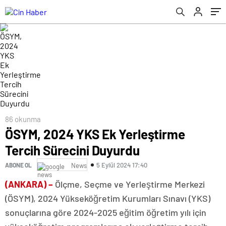
86 okunma
ÖSYM, 2024 YKS Ek Yerleştirme
Tercih Sürecini Duyurdu
5 Eylül 2024 17:40
ABONE OL
News
(ANKARA) –
Ölçme, Seçme ve Yerleştirme Merkezi
(ÖSYM), 2024 Yükseköğretim Kurumları Sınavı (YKS)
sonuçlarına göre 2024-2025 eğitim öğretim yılı için