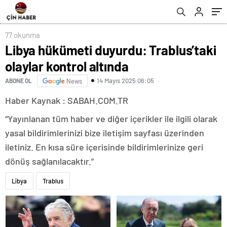
77 okunma
Libya hükümeti duyurdu: Trablus’taki
olaylar kontrol altında
14 Mayıs 2025 06:05
ABONE OL
News
Haber Kaynak : SABAH.COM.TR
“Yayınlanan tüm haber ve diğer içerikler ile ilgili olarak
yasal bildirimlerinizi bize iletişim sayfası üzerinden
iletiniz. En kısa süre içerisinde bildirimlerinize geri
dönüş sağlanılacaktır.”
Libya
Trablus