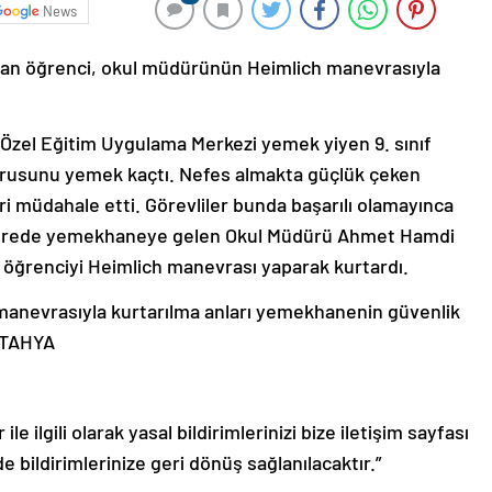
News
çan öğrenci, okul müdürünün Heimlich manevrasıyla
m Özel Eğitim Uygulama Merkezi yemek yiyen 9. sınıf
borusunu yemek kaçtı. Nefes almakta güçlük çeken
i müdahale etti. Görevliler bunda başarılı olamayınca
 sürede yemekhaneye gelen Okul Müdürü Ahmet Hamdi
öğrenciyi Heimlich manevrası yaparak kurtardı.
manevrasıyla kurtarılma anları yemekhanenin güvenlik
KÜTAHYA
le ilgili olarak yasal bildirimlerinizi bize iletişim sayfası
de bildirimlerinize geri dönüş sağlanılacaktır.”