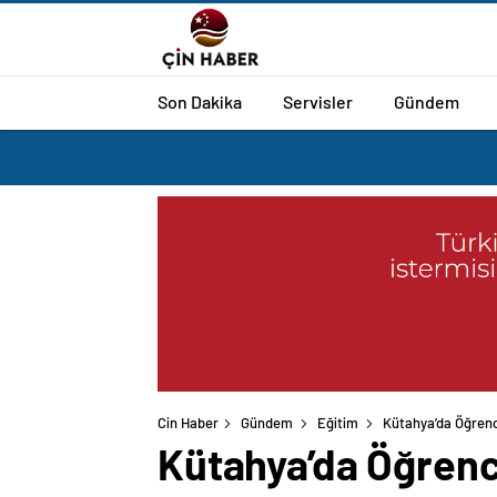
Son Dakika
Servisler
Gündem
Cin Haber
Gündem
Eğitim
Kütahya’da Öğrenci
Kütahya’da Öğrenci