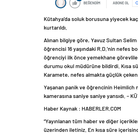
BEĞENDİM
ABONE OL
Kütahya’da soluk borusuna yiyecek ka
kurtarıldı.
Alınan bilgiye göre, Yavuz Sultan Seli
öğrencisi 16 yaşındaki R.D.’nin nefes 
öğrenciyi ilk önce yemekhane görevliler
durumu okul müdürüne bildirdi. Kısa
Karamete, nefes almakta güçlük çeken 
Yaşanan panik ve öğrencinin Heimlich 
kamerasına saniye saniye yansıdı. – 
Haber Kaynak : HABERLER.COM
“Yayınlanan tüm haber ve diğer içerikler i
üzerinden iletiniz. En kısa süre içerisin