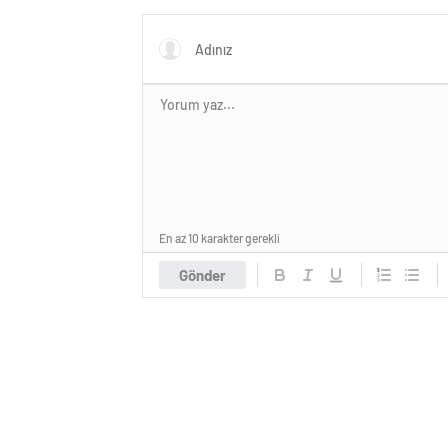
En az 10 karakter gerekli
Gönder