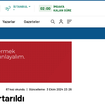
İMSAK'A
İSTANBUL
02:00
KALAN SÜRE
°
Yazarlar
Gazeteler
87 kez okundu
|
Güncelleme: 3 Ekim 2024 23:26
tarıldı