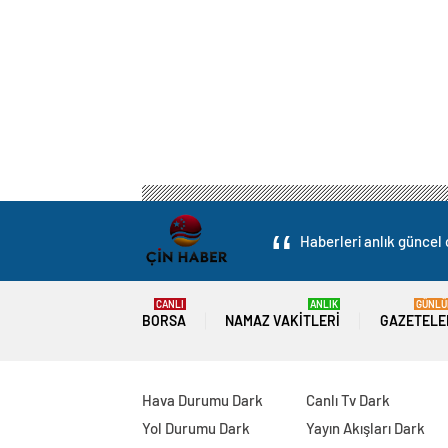
Haberleri anlık güncel 
CANLI
ANLIK
GÜNLÜ
BORSA
NAMAZ VAKITLERI
GAZETELE
Hava Durumu Dark
Canlı Tv Dark
Yol Durumu Dark
Yayın Akışları Dark