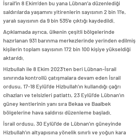
İsrail’in 8 Ekim’den bu yana Lübnan’a düzenlediği
saldırılarda yaşamını yitirenlerin sayısının 2 bin 11’e,
yaralı sayısının da 9 bin 535’e çıktığı kaydedildi.
Açıklamada ayrıca, ülkenin çeşitli bölgelerinde
hazırlanan 931 barınma merkezlerinde yerinden edilmiş
kişilerin toplam sayısının 172 bin 100 kişiye yükseldiği
aktarıldı.
Hizbullah ile 8 Ekim 2023’ten beri Lübnan-İsrail
sınırında kontrollü çatışmalara devam eden İsrail
ordusu, 17-18 Eylül’de Hizbullah’ın kullandığı çağrı
cihazları ve telsizleri patlattı, 23 Eylül’de Lübnan’ın
güney kentlerinin yanı sıra Bekaa ve Baalbek
bölgelerine hava saldırısı düzenleme başladı.
İsrail ordusu, 30 Eylül’de de Lübnan’ın güneyinde
Hizbullah’ın altyapısına yönelik sınırlı ve yoğun kara