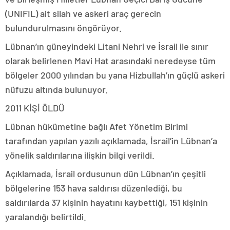
(UNIFIL) ait silah ve askeri araç gerecin
bulundurulmasını öngörüyor.
Lübnan’ın güneyindeki Litani Nehri ve İsrail ile sınır
olarak belirlenen Mavi Hat arasındaki neredeyse tüm
bölgeler 2000 yılından bu yana Hizbullah’ın güçlü askeri
nüfuzu altında bulunuyor.
2011 KİŞİ ÖLDÜ
Lübnan hükümetine bağlı Afet Yönetim Birimi
tarafından yapılan yazılı açıklamada, İsrail’in Lübnan’a
yönelik saldırılarına ilişkin bilgi verildi.
Açıklamada, İsrail ordusunun dün Lübnan’ın çeşitli
bölgelerine 153 hava saldırısı düzenlediği, bu
saldırılarda 37 kişinin hayatını kaybettiği, 151 kişinin
yaralandığı belirtildi.