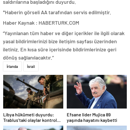
saldırılarına başladığını duyurdu.
*Haberin görseli AA tarafından servis edilmiştir.
Haber Kaynak : HABERTURK.COM
“Yayınlanan tüm haber ve diğer içerikler ile ilgili olarak
yasal bildirimlerinizi bize iletişim sayfası üzerinden
iletiniz. En kısa süre içerisinde bildirimlerinize geri
dönüş sağlanılacaktır.”
İrlanda
İsrail
Libya hükümeti duyurdu:
Efsane lider Mujica 89
Trablus’taki olaylar kontrol
yaşında hayatını kaybetti
altında