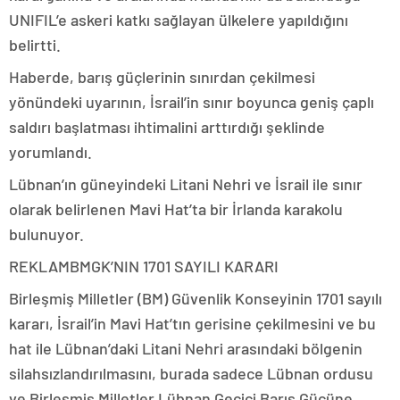
UNIFIL’e askeri katkı sağlayan ülkelere yapıldığını
belirtti.
Haberde, barış güçlerinin sınırdan çekilmesi
yönündeki uyarının, İsrail’in sınır boyunca geniş çaplı
saldırı başlatması ihtimalini arttırdığı şeklinde
yorumlandı.
Lübnan’ın güneyindeki Litani Nehri ve İsrail ile sınır
olarak belirlenen Mavi Hat’ta bir İrlanda karakolu
bulunuyor.
REKLAM
BMGK’NIN 1701 SAYILI KARARI
Birleşmiş Milletler (BM) Güvenlik Konseyinin 1701 sayılı
kararı, İsrail’in Mavi Hat’tın gerisine çekilmesini ve bu
hat ile Lübnan’daki Litani Nehri arasındaki bölgenin
silahsızlandırılmasını, burada sadece Lübnan ordusu
ve Birleşmiş Milletler Lübnan Geçici Barış Gücüne