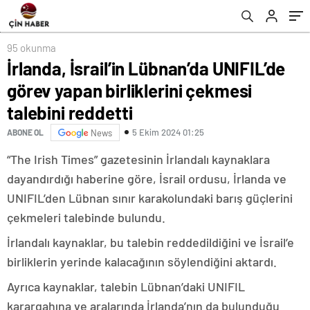
95 okunma
İrlanda, İsrail’in Lübnan’da UNIFIL’de
görev yapan birliklerini çekmesi
talebini reddetti
5 Ekim 2024 01:25
ABONE OL
News
“The Irish Times” gazetesinin İrlandalı kaynaklara
dayandırdığı haberine göre, İsrail ordusu, İrlanda ve
UNIFIL’den Lübnan sınır karakolundaki barış güçlerini
çekmeleri talebinde bulundu.
İrlandalı kaynaklar, bu talebin reddedildiğini ve İsrail’e
birliklerin yerinde kalacağının söylendiğini aktardı.
Ayrıca kaynaklar, talebin Lübnan’daki UNIFIL
karargahına ve aralarında İrlanda’nın da bulunduğu