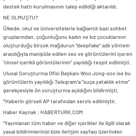
destek hattı kurulmasının talep edildiği aktarıldı.
NE OLMUŞTU?
Ülkede, okul ve üniversitelerle bağlantılı bazı sohbet
gruplarından, çoğunluğunu kadın ve kız çocuklarının
oluşturduğu birçok mağdurun “deepfake” adlı yöntem
aracılığıyla manipüle edilen ses ve görüntülerini içeren
“cinsel içerikli görüntülerinin” yayıldığı tespit edilmişti.
Ulusal Soruşturma Ofisi Başkanı Woo Jong-soo ise bu
görüntülerin yayıldığı Telegram’a “suça yataklık etme”
gerekçesiyle ön soruşturma açıldığını bildirmişti.
*Haberin görseli AP tarafından servis edilmiştir.
Haber Kaynak : HABERTURK.COM
“Yayınlanan tüm haber ve diğer içerikler ile ilgili olarak
yasal bildirimlerinizi bize iletişim sayfası üzerinden