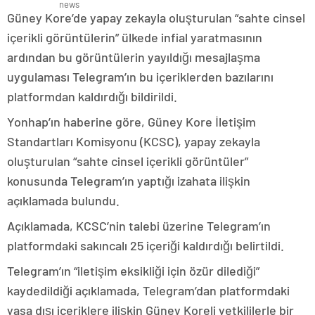
Güney Kore’de yapay zekayla oluşturulan “sahte cinsel
içerikli görüntülerin” ülkede infial yaratmasının
ardından bu görüntülerin yayıldığı mesajlaşma
uygulaması Telegram’ın bu içeriklerden bazılarını
platformdan kaldırdığı bildirildi.
Yonhap’ın haberine göre, Güney Kore İletişim
Standartları Komisyonu (KCSC), yapay zekayla
oluşturulan “sahte cinsel içerikli görüntüler”
konusunda Telegram’ın yaptığı izahata ilişkin
açıklamada bulundu.
Açıklamada, KCSC’nin talebi üzerine Telegram’ın
platformdaki sakıncalı 25 içeriği kaldırdığı belirtildi.
Telegram’ın “iletişim eksikliği için özür dilediği”
kaydedildiği açıklamada, Telegram’dan platformdaki
yasa dışı içeriklere ilişkin Güney Koreli yetkililerle bir