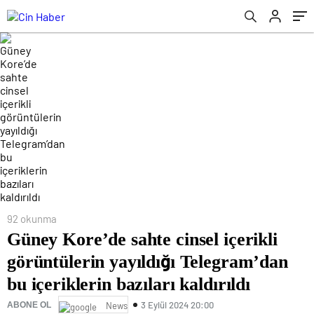
içeriklerin bazıları kaldırıldı
92 okunma
Güney Kore’de sahte cinsel içerikli
görüntülerin yayıldığı Telegram’dan
bu içeriklerin bazıları kaldırıldı
3 Eylül 2024 20:00
ABONE OL
News