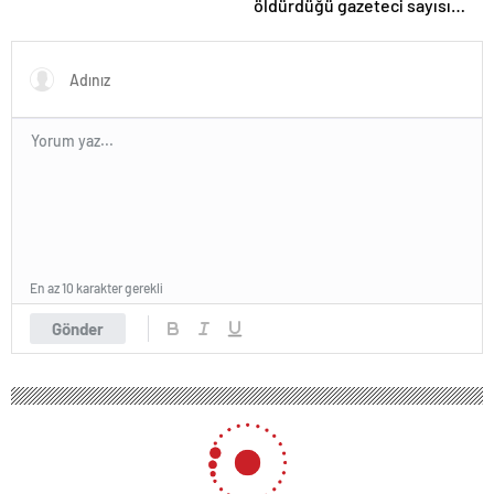
öldürdüğü gazeteci sayısı
215’e çıktı
En az 10 karakter gerekli
Gönder