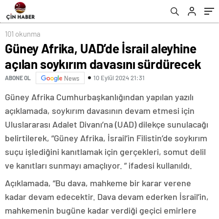
101 okunma
Güney Afrika, UAD’de İsrail aleyhine
açılan soykırım davasını sürdürecek
10 Eylül 2024 21:31
ABONE OL
News
Güney Afrika Cumhurbaşkanlığından yapılan yazılı
açıklamada, soykırım davasının devam etmesi için
Uluslararası Adalet Divanı’na (UAD) dilekçe sunulacağı
belirtilerek, “Güney Afrika, İsrail’in Filistin’de soykırım
suçu işlediğini kanıtlamak için gerçekleri, somut delil
ve kanıtları sunmayı amaçlıyor. ” ifadesi kullanıldı.
Açıklamada, “Bu dava, mahkeme bir karar verene
kadar devam edecektir. Dava devam ederken İsrail’in,
mahkemenin bugüne kadar verdiği geçici emirlere