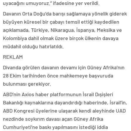
uyacağını umuyoruz.” ifadesine yer verildi.
Davanın Orta Doğu’da barışı sağlamaya yönelik giderek
büyüyen küresel bir çabayı temsil ettiği kaydedilen
açıklamada, Türkiye, Nikaragua, İspanya, Meksika ve
Kolombiya dahil olmak üzere birçok ülkenin davaya
müdahil olduğu hatırlatıldı.
REKLAM
Divanda görülen davanın devamı için Güney Afrika’nın
28 Ekim tarihinden önce mahkemeye başvuruda
bulunması gerekiyor.
ABD’nin Axios haber platformunun İsrail Dışişleri
Bakanlığı kaynaklarına dayandırdığı haberinde, İsrail’in,
ABD Kongresi üyelerine ulaşarak kendi aleyhinde UAD
nezdinde soykırım davası açan Güney Afrika
Cumhuriyeti’ne baskı yapılmasını istediği iddia