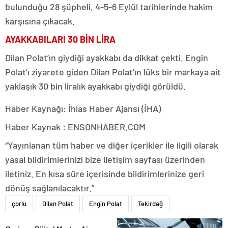
bulunduğu 28 şüpheli, 4-5-6 Eylül tarihlerinde hakim
karşısına çıkacak.
AYAKKABILARI 30 BİN LİRA
Dilan Polat’ın giydiği ayakkabı da dikkat çekti. Engin
Polat’ı ziyarete giden Dilan Polat’ın lüks bir markaya ait
yaklaşık 30 bin liralık ayakkabı giydiği görüldü.
Haber Kaynağı: İhlas Haber Ajansı (İHA)
Haber Kaynak : ENSONHABER.COM
“Yayınlanan tüm haber ve diğer içerikler ile ilgili olarak
yasal bildirimlerinizi bize iletişim sayfası üzerinden
iletiniz. En kısa süre içerisinde bildirimlerinize geri
dönüş sağlanılacaktır.”
çorlu
Dilan Polat
Engin Polat
Tekirdağ