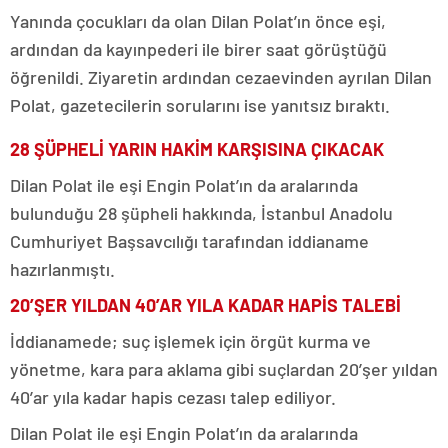
Yanında çocukları da olan Dilan Polat’ın önce eşi,
ardından da kayınpederi ile birer saat görüştüğü
öğrenildi. Ziyaretin ardından cezaevinden ayrılan Dilan
Polat, gazetecilerin sorularını ise yanıtsız bıraktı.
28 ŞÜPHELİ YARIN HAKİM KARŞISINA ÇIKACAK
Dilan Polat ile eşi Engin Polat’ın da aralarında
bulunduğu 28 şüpheli hakkında, İstanbul Anadolu
Cumhuriyet Başsavcılığı tarafından iddianame
hazırlanmıştı.
20’ŞER YILDAN 40’AR YILA KADAR HAPİS TALEBİ
İddianamede; suç işlemek için örgüt kurma ve
yönetme, kara para aklama gibi suçlardan 20’şer yıldan
40’ar yıla kadar hapis cezası talep ediliyor.
Dilan Polat ile eşi Engin Polat’ın da aralarında