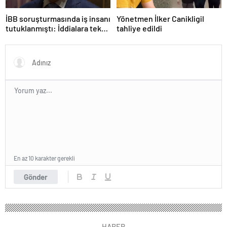
İBB soruşturmasında iş insanı
Yönetmen İlker Canikligil
tutuklanmıştı: İddialara tek
tahliye edildi
tek yanıt verdi!
En az 10 karakter gerekli
Gönder
HABER