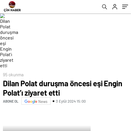
95 okunma
Dilan Polat duruşma öncesi eşi Engin
Polat’ı ziyaret etti
3 Eylül 2024 15:00
ABONE OL
News