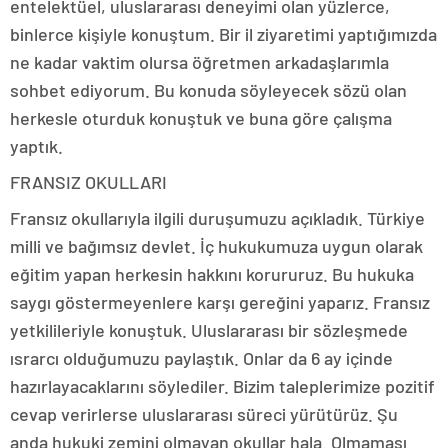
entelektüel, uluslararası deneyimi olan yüzlerce,
binlerce kişiyle konuştum. Bir il ziyaretimi yaptığımızda
ne kadar vaktim olursa öğretmen arkadaşlarımla
sohbet ediyorum. Bu konuda söyleyecek sözü olan
herkesle oturduk konuştuk ve buna göre çalışma
yaptık.
FRANSIZ OKULLARI
Fransız okullarıyla ilgili duruşumuzu açıkladık. Türkiye
milli ve bağımsız devlet. İç hukukumuza uygun olarak
eğitim yapan herkesin hakkını korururuz. Bu hukuka
saygı göstermeyenlere karşı gereğini yaparız. Fransız
yetkilileriyle konuştuk. Uluslararası bir sözleşmede
ısrarcı olduğumuzu paylaştık. Onlar da 6 ay içinde
hazırlayacaklarını söylediler. Bizim taleplerimize pozitif
cevap verirlerse uluslararası süreci yürütürüz. Şu
anda hukuki zemini olmayan okullar hala. Olmaması