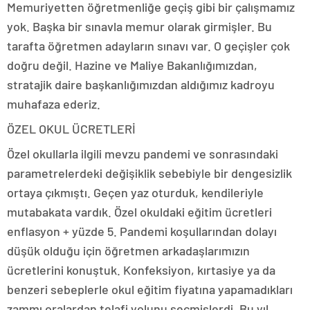
Memuriyetten öğretmenliğe geçiş gibi bir çalışmamız
yok. Başka bir sınavla memur olarak girmişler. Bu
tarafta öğretmen adayların sınavı var. O geçişler çok
doğru değil. Hazine ve Maliye Bakanlığımızdan,
stratajik daire başkanlığımızdan aldığımız kadroyu
muhafaza ederiz.
ÖZEL OKUL ÜCRETLERİ
Özel okullarla ilgili mevzu pandemi ve sonrasındaki
parametrelerdeki değişiklik sebebiyle bir dengesizlik
ortaya çıkmıştı. Geçen yaz oturduk, kendileriyle
mutabakata vardık. Özel okuldaki eğitim ücretleri
enflasyon + yüzde 5. Pandemi koşullarından dolayı
düşük olduğu için öğretmen arkadaşlarımızın
ücretlerini konuştuk. Konfeksiyon, kırtasiye ya da
benzeri sebeplerle okul eğitim fiyatına yapamadıkları
zammı oralardan telafi yolunu seçmişlerdi. Bu yıl