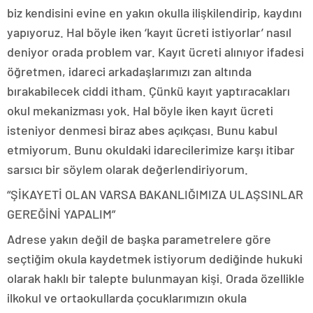
biz kendisini evine en yakın okulla ilişkilendirip, kaydını
yapıyoruz. Hal böyle iken ‘kayıt ücreti istiyorlar’ nasıl
deniyor orada problem var. Kayıt ücreti alınıyor ifadesi
öğretmen, idareci arkadaşlarımızı zan altında
bırakabilecek ciddi itham. Çünkü kayıt yaptıracakları
okul mekanizması yok. Hal böyle iken kayıt ücreti
isteniyor denmesi biraz abes açıkçası. Bunu kabul
etmiyorum. Bunu okuldaki idarecilerimize karşı itibar
sarsıcı bir söylem olarak değerlendiriyorum.
“ŞİKAYETİ OLAN VARSA BAKANLIĞIMIZA ULAŞSINLAR
GEREĞİNİ YAPALIM”
Adrese yakın değil de başka parametrelere göre
seçtiğim okula kaydetmek istiyorum dediğinde hukuki
olarak haklı bir talepte bulunmayan kişi. Orada özellikle
ilkokul ve ortaokullarda çocuklarımızın okula