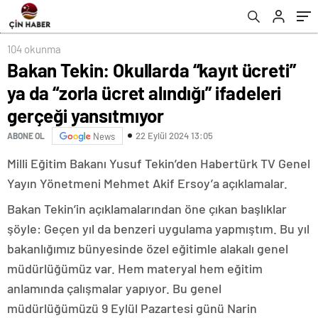
yansıtmıyor
104 okunma
Bakan Tekin: Okullarda “kayıt ücreti”
ya da “zorla ücret alındığı” ifadeleri
gerçeği yansıtmıyor
22 Eylül 2024 13:05
ABONE OL
News
Milli Eğitim Bakanı Yusuf Tekin’den Habertürk TV Genel
Yayın Yönetmeni Mehmet Akif Ersoy’a açıklamalar.
Bakan Tekin’in açıklamalarından öne çıkan başlıklar
şöyle: Geçen yıl da benzeri uygulama yapmıştım. Bu yıl
bakanlığımız bünyesinde özel eğitimle alakalı genel
müdürlüğümüz var. Hem materyal hem eğitim
anlamında çalışmalar yapıyor. Bu genel
müdürlüğümüzü 9 Eylül Pazartesi günü Narin