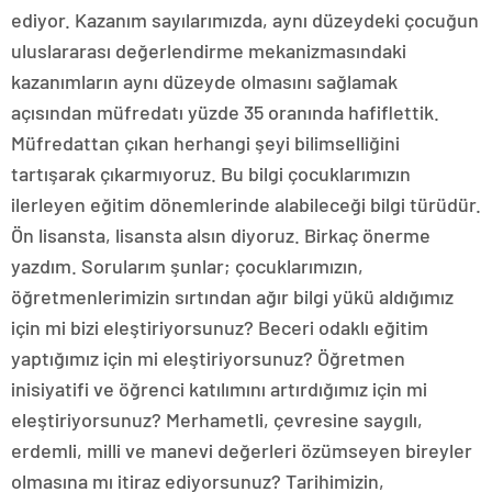
ediyor. Kazanım sayılarımızda, aynı düzeydeki çocuğun
uluslararası değerlendirme mekanizmasındaki
kazanımların aynı düzeyde olmasını sağlamak
açısından müfredatı yüzde 35 oranında hafiflettik.
Müfredattan çıkan herhangi şeyi bilimselliğini
tartışarak çıkarmıyoruz. Bu bilgi çocuklarımızın
ilerleyen eğitim dönemlerinde alabileceği bilgi türüdür.
Ön lisansta, lisansta alsın diyoruz. Birkaç önerme
yazdım. Sorularım şunlar; çocuklarımızın,
öğretmenlerimizin sırtından ağır bilgi yükü aldığımız
için mi bizi eleştiriyorsunuz? Beceri odaklı eğitim
yaptığımız için mi eleştiriyorsunuz? Öğretmen
inisiyatifi ve öğrenci katılımını artırdığımız için mi
eleştiriyorsunuz? Merhametli, çevresine saygılı,
erdemli, milli ve manevi değerleri özümseyen bireyler
olmasına mı itiraz ediyorsunuz? Tarihimizin,