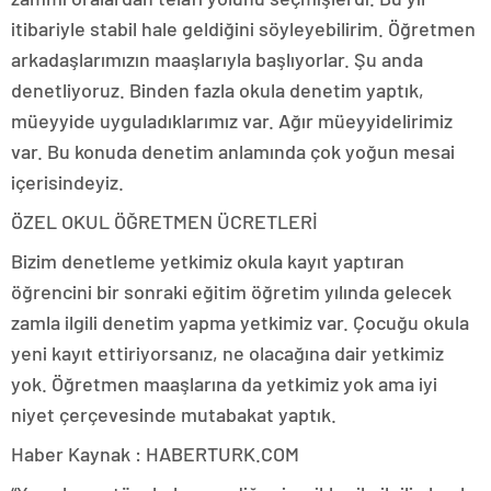
itibariyle stabil hale geldiğini söyleyebilirim. Öğretmen
arkadaşlarımızın maaşlarıyla başlıyorlar. Şu anda
denetliyoruz. Binden fazla okula denetim yaptık,
müeyyide uyguladıklarımız var. Ağır müeyyidelirimiz
var. Bu konuda denetim anlamında çok yoğun mesai
içerisindeyiz.
ÖZEL OKUL ÖĞRETMEN ÜCRETLERİ
Bizim denetleme yetkimiz okula kayıt yaptıran
öğrencini bir sonraki eğitim öğretim yılında gelecek
zamla ilgili denetim yapma yetkimiz var. Çocuğu okula
yeni kayıt ettiriyorsanız, ne olacağına dair yetkimiz
yok. Öğretmen maaşlarına da yetkimiz yok ama iyi
niyet çerçevesinde mutabakat yaptık.
Haber Kaynak : HABERTURK.COM