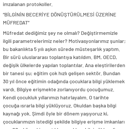
imzalanan protokoller.
“BİLGİNİN BECERİYE DÖNÜŞTÜRÜLMESİ ÜZERİNE
MÜFREDAT”
Müfredat dediğimiz şey ne olmalı? Değiştirmemizle
ilgili parametrelerimiz neler? Motivasyonlarımız şunlar;
bu bakanlıkta 5 yılı aşkın sürede müsteşarlık yaptım.
Bir sürü uluslararası toplantıya katıldım. BM, OECD,
değişik ülkelerde yapılan toplantılar. Ana eleştirilerden
bir tanesi şu; eğitim çok hızlı gelişen sektör. Bundan
30 yıl önce eğitimin odağında çocuklara bilgi yüklemek
vardı. Bilgiye erişmekte zorlanıyordu çocuğumuz.
Kendi çocukluk yıllarımızı hatırlayalım. O tarihte
çocuğa ısrarla bilgi yüklüyoruz. Okuldan başka bilgi
kaynağı yok. Şimdi öyle bir dönem yaşıyoruz ki,
çocuklarımızın istediği şekilde bilgiye erişme imkanları