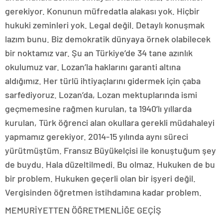
gerekiyor. Konunun müfredatla alakası yok. Hiçbir
hukuki zeminleri yok. Legal değil. Detaylı konuşmak
lazım bunu. Biz demokratik dünyaya örnek olabilecek
bir noktamız var. Şu an Türkiye’de 34 tane azınlık
okulumuz var. Lozan’la haklarını garanti altına
aldığımız. Her türlü ihtiyaçlarını gidermek için çaba
sarfediyoruz. Lozan’da, Lozan mektuplarında ismi
geçmemesine rağmen kurulan, ta 1940’lı yıllarda
kurulan, Türk öğrenci alan okullara gerekli müdahaleyi
yapmamız gerekiyor. 2014-15 yılında aynı süreci
yürütmüştüm. Fransız Büyükelçisi ile konuştuğum şey
de buydu. Hala düzeltilmedi. Bu olmaz. Hukuken de bu
bir problem. Hukuken geçerli olan bir işyeri değil.
Vergisinden öğretmen istihdamına kadar problem.
MEMURİYETTEN ÖĞRETMENLİĞE GEÇİŞ