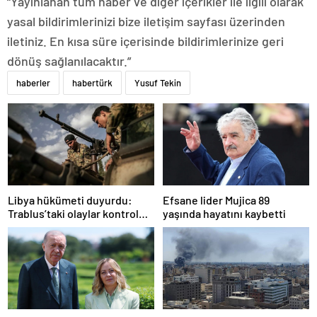
“Yayınlanan tüm haber ve diğer içerikler ile ilgili olarak
yasal bildirimlerinizi bize iletişim sayfası üzerinden
iletiniz. En kısa süre içerisinde bildirimlerinize geri
dönüş sağlanılacaktır.”
haberler
habertürk
Yusuf Tekin
Libya hükümeti duyurdu:
Efsane lider Mujica 89
Trablus’taki olaylar kontrol
yaşında hayatını kaybetti
altında