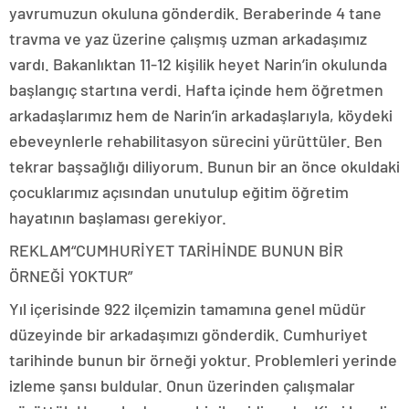
yavrumuzun okuluna gönderdik. Beraberinde 4 tane
travma ve yaz üzerine çalışmış uzman arkadaşımız
vardı. Bakanlıktan 11-12 kişilik heyet Narin’in okulunda
başlangıç startına verdi. Hafta içinde hem öğretmen
arkadaşlarımız hem de Narin’in arkadaşlarıyla, köydeki
ebeveynlerle rehabilitasyon sürecini yürüttüler. Ben
tekrar başsağlığı diliyorum. Bunun bir an önce okuldaki
çocuklarımız açısından unutulup eğitim öğretim
hayatının başlaması gerekiyor.
REKLAM
“CUMHURİYET TARİHİNDE BUNUN BİR
ÖRNEĞİ YOKTUR”
Yıl içerisinde 922 ilçemizin tamamına genel müdür
düzeyinde bir arkadaşımızı gönderdik. Cumhuriyet
tarihinde bunun bir örneği yoktur. Problemleri yerinde
izleme şansı buldular. Onun üzerinden çalışmalar