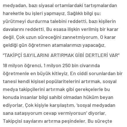
medyadan, bazı siyasal ortamlardaki tartışmalardan
hareketle bu işleri yapmayız. Sağlıklı bilgi şu;
yürütmeyi durdurma talebini reddetti, bazı kişilerin
davalarını reddetti. Bu esasa ilişkin verilmiş bir karar
değil. Çok uzun süreceğini zannetmiyorum. O karar
geldiği gün öğretmen atamalarımızı yapacağız.
“TAKİPÇİ SAYILARINI ARTIRMAK GİBİ DERTLERİ VAR”
18 milyon öğrenci, 1 milyon 250 bin civarında
öğretmenle en büyük kitleyiz. En ciddi sorunlardan bir
tanesi kendi kişisel popülaritelerini artırmak, sosyal
medya takipçilerini artırmak gibi gerekçelerle bu
konuda insanlar bilgi sahibi olmadan hüküm beyan
ediyorlar. Çok kişiyle karşılaştım, ‘sosyal medyadan
sana sataşıyorum cevap vermiyorsun’ diyorlar.
Takipçisi sayılarını artırma peşindeler. Bu süreçte