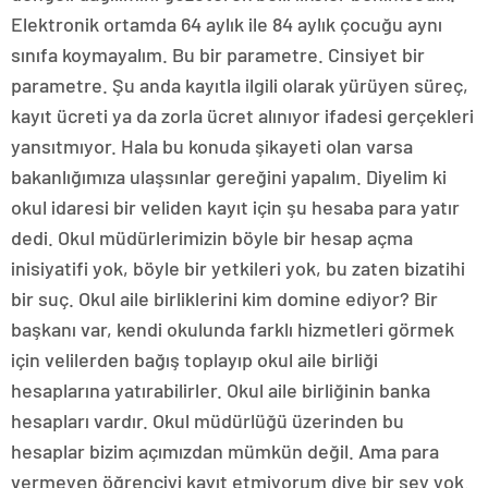
Elektronik ortamda 64 aylık ile 84 aylık çocuğu aynı
sınıfa koymayalım. Bu bir parametre. Cinsiyet bir
parametre. Şu anda kayıtla ilgili olarak yürüyen süreç,
kayıt ücreti ya da zorla ücret alınıyor ifadesi gerçekleri
yansıtmıyor. Hala bu konuda şikayeti olan varsa
bakanlığımıza ulaşsınlar gereğini yapalım. Diyelim ki
okul idaresi bir veliden kayıt için şu hesaba para yatır
dedi. Okul müdürlerimizin böyle bir hesap açma
inisiyatifi yok, böyle bir yetkileri yok, bu zaten bizatihi
bir suç. Okul aile birliklerini kim domine ediyor? Bir
başkanı var, kendi okulunda farklı hizmetleri görmek
için velilerden bağış toplayıp okul aile birliği
hesaplarına yatırabilirler. Okul aile birliğinin banka
hesapları vardır. Okul müdürlüğü üzerinden bu
hesaplar bizim açımızdan mümkün değil. Ama para
vermeyen öğrenciyi kayıt etmiyorum diye bir şey yok.