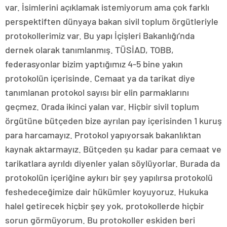
var. İsimlerini açıklamak istemiyorum ama çok farklı
perspektiften dünyaya bakan sivil toplum örgütleriyle
protokollerimiz var. Bu yapı İçişleri Bakanlığı’nda
dernek olarak tanımlanmış. TÜSİAD, TOBB,
federasyonlar bizim yaptığımız 4-5 bine yakın
protokolün içerisinde. Cemaat ya da tarikat diye
tanımlanan protokol sayısı bir elin parmaklarını
geçmez. Orada ikinci yalan var. Hiçbir sivil toplum
örgütüne bütçeden bize ayrılan pay içerisinden 1 kuruş
para harcamayız. Protokol yapıyorsak bakanlıktan
kaynak aktarmayız. Bütçeden şu kadar para cemaat ve
tarikatlara ayrıldı diyenler yalan söylüyorlar. Burada da
protokolün içeriğine aykırı bir şey yapılırsa protokolü
feshedeceğimize dair hükümler koyuyoruz. Hukuka
halel getirecek hiçbir şey yok, protokollerde hiçbir
sorun görmüyorum. Bu protokoller eskiden beri