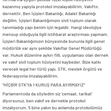
kazanmış yapıyla protokol imzalayabilirim. Vakıftır,
dernektir. Ben İçişleri Bakanlığı, Adalet Bakanlığı
değilim. İçişleri Bakanlığımızın sivil toplum olarak
tanımladığı yapı benim için legaldir. Hangi ideolojiye
mensup olduğuyla ilgili istihbarat araştırması yapmam.
İçişleri Bakanlığımızın bünyesinde bununla ilgili genel
müdürlük var aynı şekilde Vakıflar Genel Müdürlüğü
var. Hukuk düzenine aykırı fiili, uygulaması olan dernek
ve vakıf sivil toplum hüviyetini kaybeder. Bize katkı
verecek legal her türlü yapı, STK, meslek örgütü ve
federasyonla imzalayabilirim.
“HİÇBİR STK’YA 1 KURUŞ PARA AYIRMAYIZ”
Parlamentoda da söyledim siz ‘cemaat, tarikat’
diyorsunuz, ben vakıf ve dernekle protokol
imzalıyorum. 5 bine yakın bu anlamda protokolümüz