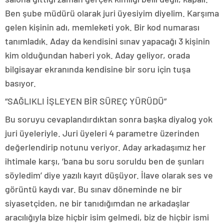
Ben şube müdürü olarak juri üyesiyim diyelim. Karşıma
gelen kişinin adı, memleketi yok. Bir kod numarası
tanımladık. Aday da kendisini sınav yapacağı 3 kişinin
kim olduğundan haberi yok. Aday geliyor, orada
bilgisayar ekranında kendisine bir soru için tuşa
basıyor.
“SAĞLIKLI İŞLEYEN BİR SÜREÇ YÜRÜDÜ”
Bu soruyu cevaplandırdıktan sonra başka diyalog yok
juri üyeleriyle. Juri üyeleri 4 parametre üzerinden
değerlendirip notunu veriyor. Aday arkadaşımız her
ihtimale karşı, ‘bana bu soru soruldu ben de şunları
söyledim’ diye yazılı kayıt düşüyor. İlave olarak ses ve
görüntü kaydı var. Bu sınav döneminde ne bir
siyasetçiden, ne bir tanıdığımdan ne arkadaşlar
aracılığıyla bize hiçbir isim gelmedi, biz de hiçbir ismi