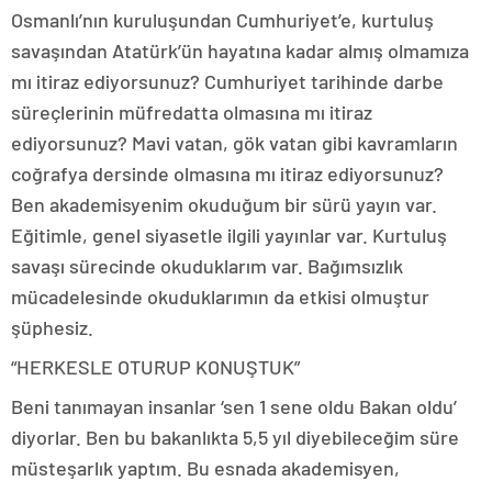
Osmanlı’nın kuruluşundan Cumhuriyet’e, kurtuluş
savaşından Atatürk’ün hayatına kadar almış olmamıza
mı itiraz ediyorsunuz? Cumhuriyet tarihinde darbe
süreçlerinin müfredatta olmasına mı itiraz
ediyorsunuz? Mavi vatan, gök vatan gibi kavramların
coğrafya dersinde olmasına mı itiraz ediyorsunuz?
Ben akademisyenim okuduğum bir sürü yayın var.
Eğitimle, genel siyasetle ilgili yayınlar var. Kurtuluş
savaşı sürecinde okuduklarım var. Bağımsızlık
mücadelesinde okuduklarımın da etkisi olmuştur
şüphesiz.
“HERKESLE OTURUP KONUŞTUK”
Beni tanımayan insanlar ‘sen 1 sene oldu Bakan oldu’
diyorlar. Ben bu bakanlıkta 5,5 yıl diyebileceğim süre
müsteşarlık yaptım. Bu esnada akademisyen,