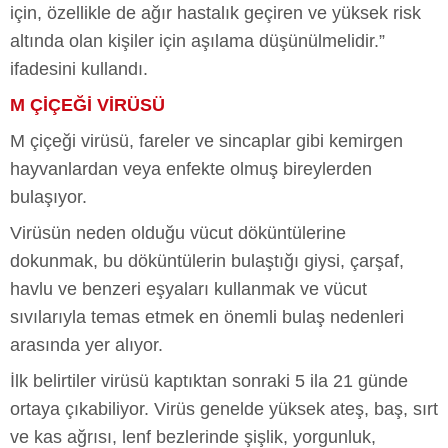
için, özellikle de ağır hastalık geçiren ve yüksek risk
altında olan kişiler için aşılama düşünülmelidir.”
ifadesini kullandı.
M ÇİÇEĞİ VİRÜSÜ
M çiçeği virüsü, fareler ve sincaplar gibi kemirgen
hayvanlardan veya enfekte olmuş bireylerden
bulaşıyor.
Virüsün neden olduğu vücut döküntülerine
dokunmak, bu döküntülerin bulaştığı giysi, çarşaf,
havlu ve benzeri eşyaları kullanmak ve vücut
sıvılarıyla temas etmek en önemli bulaş nedenleri
arasında yer alıyor.
İlk belirtiler virüsü kaptıktan sonraki 5 ila 21 günde
ortaya çıkabiliyor. Virüs genelde yüksek ateş, baş, sırt
ve kas ağrısı, lenf bezlerinde şişlik, yorgunluk,