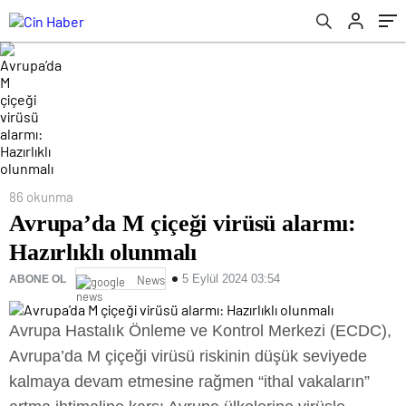
86 okunma
Avrupa’da M çiçeği virüsü alarmı:
Hazırlıklı olunmalı
5 Eylül 2024 03:54
ABONE OL
News
Avrupa Hastalık Önleme ve Kontrol Merkezi (ECDC),
Avrupa’da M çiçeği virüsü riskinin düşük seviyede
kalmaya devam etmesine rağmen “ithal vakaların”