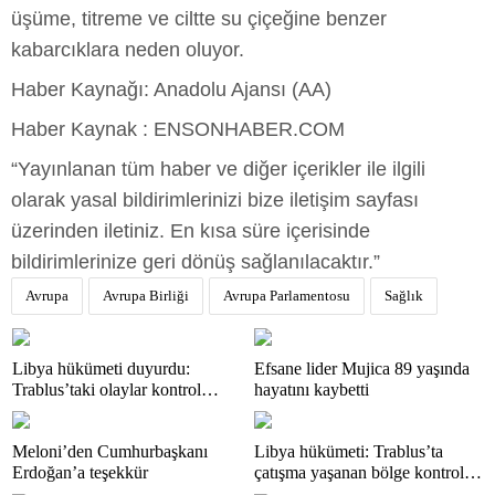
üşüme, titreme ve ciltte su çiçeğine benzer
kabarcıklara neden oluyor.
Haber Kaynağı: Anadolu Ajansı (AA)
Haber Kaynak : ENSONHABER.COM
“Yayınlanan tüm haber ve diğer içerikler ile ilgili
olarak yasal bildirimlerinizi bize iletişim sayfası
üzerinden iletiniz. En kısa süre içerisinde
bildirimlerinize geri dönüş sağlanılacaktır.”
Avrupa
Avrupa Birliği
Avrupa Parlamentosu
Sağlık
Libya hükümeti duyurdu:
Efsane lider Mujica 89 yaşında
Trablus’taki olaylar kontrol
hayatını kaybetti
altında
Meloni’den Cumhurbaşkanı
Libya hükümeti: Trablus’ta
Erdoğan’a teşekkür
çatışma yaşanan bölge kontrol
altında