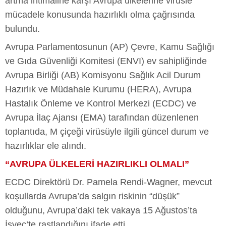
artma ihtimaline karşı Avrupa ülkelerine virüsle
mücadele konusunda hazırlıklı olma çağrısında
bulundu.
Avrupa Parlamentosunun (AP) Çevre, Kamu Sağlığı
ve Gıda Güvenliği Komitesi (ENVI) ev sahipliğinde
Avrupa Birliği (AB) Komisyonu Sağlık Acil Durum
Hazırlık ve Müdahale Kurumu (HERA), Avrupa
Hastalık Önleme ve Kontrol Merkezi (ECDC) ve
Avrupa İlaç Ajansı (EMA) tarafından düzenlenen
toplantıda, M çiçeği virüsüyle ilgili güncel durum ve
hazırlıklar ele alındı.
“AVRUPA ÜLKELERİ HAZIRLIKLI OLMALI”
ECDC Direktörü Dr. Pamela Rendi-Wagner, mevcut
koşullarda Avrupa’da salgın riskinin “düşük”
olduğunu, Avrupa’daki tek vakaya 15 Ağustos’ta
İsveç’te rastlandığını ifade etti.