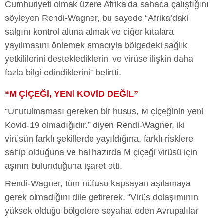
Cumhuriyeti olmak üzere Afrika’da sahada çalıştığını
söyleyen Rendi-Wagner, bu sayede “Afrika’daki
salgını kontrol altına almak ve diğer kıtalara
yayılmasını önlemek amacıyla bölgedeki sağlık
yetkililerini desteklediklerini ve virüse ilişkin daha
fazla bilgi edindiklerini” belirtti.
“M ÇİÇEĞİ, YENİ KOVİD DEĞİL”
“Unutulmaması gereken bir husus, M çiçeğinin yeni
Kovid-19 olmadığıdır.” diyen Rendi-Wagner, iki
virüsün farklı şekillerde yayıldığına, farklı risklere
sahip olduğuna ve halihazırda M çiçeği virüsü için
aşının bulunduğuna işaret etti.
Rendi-Wagner, tüm nüfusu kapsayan aşılamaya
gerek olmadığını dile getirerek, “Virüs dolaşımının
yüksek olduğu bölgelere seyahat eden Avrupalılar