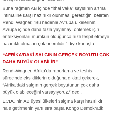
Buna rağmen AB içinde “ithal vaka” sayısının artma
ihtimaline karşı hazırlıklı olunması gerektiğini belirten
Rendi-Wagner, “Bu nedenle Avrupa ülkelerinin,
Avrupa içinde daha fazla yayılmayı önlemek için
enfeksiyonları mümkün olduğunca hızlı tespit etmeye
hazırlıklı olmaları çok önemlidir.” diye konuştu.
“AFRİKA’DAKİ SALGININ GERÇEK BOYUTU ÇOK
DAHA BÜYÜK OLABİLİR”
Rendi-Wagner, Afrika’da raporlama ve teşhis
sürecinde eksikliklerin olduğuna dikkati çekerek,
“Afrika’daki salgının gerçek boyutunun çok daha
büyük olabileceğini varsayıyoruz.” dedi.
ECDC’nin AB üyesi ülkeleri salgına karşı hazırlıklı
hale getirmenin yanı sıra başta Kongo Demokratik