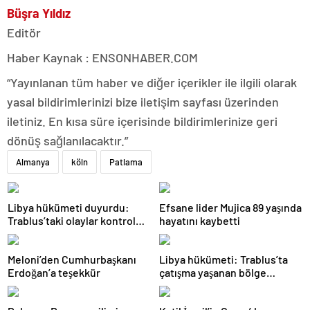
Büşra Yıldız
Editör
Haber Kaynak : ENSONHABER.COM
“Yayınlanan tüm haber ve diğer içerikler ile ilgili olarak
yasal bildirimlerinizi bize iletişim sayfası üzerinden
iletiniz. En kısa süre içerisinde bildirimlerinize geri
dönüş sağlanılacaktır.”
Almanya
köln
Patlama
Libya hükümeti duyurdu:
Efsane lider Mujica 89 yaşında
Trablus’taki olaylar kontrol
hayatını kaybetti
altında
Meloni’den Cumhurbaşkanı
Libya hükümeti: Trablus’ta
Erdoğan’a teşekkür
çatışma yaşanan bölge
kontrol altında