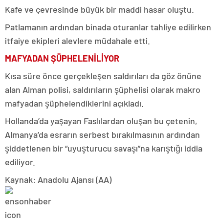
Kafe ve çevresinde büyük bir maddi hasar oluştu.
Patlamanın ardından binada oturanlar tahliye edilirken
itfaiye ekipleri alevlere müdahale etti.
MAFYADAN ŞÜPHELENİLİYOR
Kısa süre önce gerçekleşen saldırıları da göz önüne
alan Alman polisi, saldırıların şüphelisi olarak makro
mafyadan şüphelendiklerini açıkladı.
Hollanda’da yaşayan Faslılardan oluşan bu çetenin,
Almanya’da esrarın serbest bırakılmasının ardından
şiddetlenen bir “uyuşturucu savaşı”na karıştığı iddia
ediliyor.
Kaynak: Anadolu Ajansı (AA)