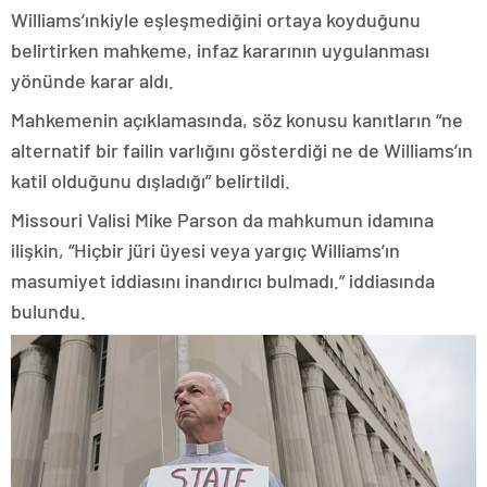
Williams’ınkiyle eşleşmediğini ortaya koyduğunu
belirtirken mahkeme, infaz kararının uygulanması
yönünde karar aldı.
Mahkemenin açıklamasında, söz konusu kanıtların “ne
alternatif bir failin varlığını gösterdiği ne de Williams’ın
katil olduğunu dışladığı” belirtildi.
Missouri Valisi Mike Parson da mahkumun idamına
ilişkin, “Hiçbir jüri üyesi veya yargıç Williams’ın
masumiyet iddiasını inandırıcı bulmadı.” iddiasında
bulundu.