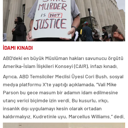
İDAMI KINADI
ABD’deki en büyük Müslüman hakları savunucu örgütü
Amerika-İslam İlişkileri Konseyi (CAIR), infazı kınadı.
Ayrıca, ABD Temsilciler Meclisi Üyesi Cori Bush, sosyal
medya platformu X’te yaptığı açıklamada, “Vali Mike
Parson bu gece masum bir adamın idam edilmesine
utanç verici biçimde izin verdi. Bu kusurlu, ırkçı,
insanlık dışı uygulamayı kesin olarak ortadan
kaldırmalıyız. Kudretinle uyu, Marcellus Williams.” dedi.