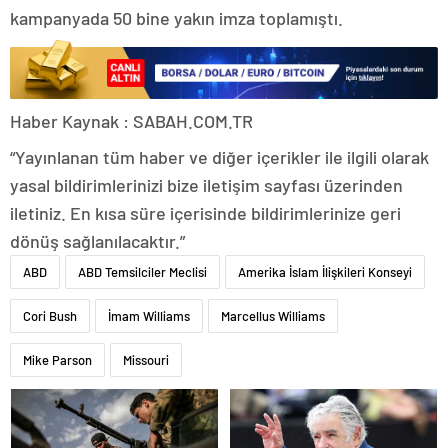
kampanyada 50 bine yakın imza toplamıştı.
Haber Kaynak : SABAH.COM.TR
“Yayınlanan tüm haber ve diğer içerikler ile ilgili olarak
yasal bildirimlerinizi bize iletişim sayfası üzerinden
iletiniz. En kısa süre içerisinde bildirimlerinize geri
dönüş sağlanılacaktır.”
ABD
ABD Temsilciler Meclisi
Amerika İslam İlişkileri Konseyi
Cori Bush
İmam Williams
Marcellus Williams
Mike Parson
Missouri