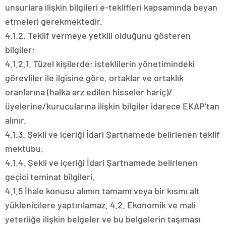
unsurlara ilişkin bilgileri e-teklifleri kapsamında beyan
etmeleri gerekmektedir.
4.1.2. Teklif vermeye yetkili olduğunu gösteren
bilgiler;
4.1.2.1. Tüzel kişilerde; isteklilerin yönetimindeki
görevliler ile ilgisine göre, ortaklar ve ortaklık
oranlarına (halka arz edilen hisseler hariç)/
üyelerine/kurucularına ilişkin bilgiler idarece EKAP’tan
alınır.
4.1.3. Şekli ve içeriği İdari Şartnamede belirlenen teklif
mektubu.
4.1.4. Şekli ve içeriği İdari Şartnamede belirlenen
geçici teminat bilgileri.
4.1.5 İhale konusu alımın tamamı veya bir kısmı alt
yüklenicilere yaptırılamaz. 4.2. Ekonomik ve mali
yeterliğe ilişkin belgeler ve bu belgelerin taşıması