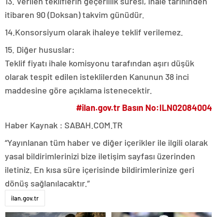
13. Verilen tekliflerin geçerlilik süresi, ihale tarihinden
itibaren 90 (Doksan) takvim günüdür.
14.Konsorsiyum olarak ihaleye teklif verilemez.
15. Diğer hususlar:
Teklif fiyatı ihale komisyonu tarafından aşırı düşük
olarak tespit edilen isteklilerden Kanunun 38 inci
maddesine göre açıklama istenecektir.
#ilan.gov.tr Basın No:ILN02084004
Haber Kaynak : SABAH.COM.TR
“Yayınlanan tüm haber ve diğer içerikler ile ilgili olarak
yasal bildirimlerinizi bize iletişim sayfası üzerinden
iletiniz. En kısa süre içerisinde bildirimlerinize geri
dönüş sağlanılacaktır.”
ilan.gov.tr