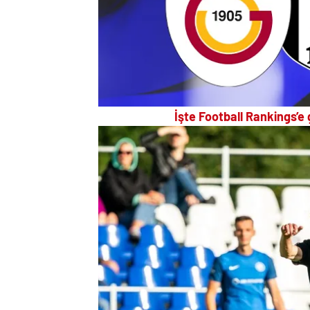
İşte Football Rankings’e