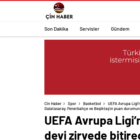
Son Dakika
Servisler
Gündem
Cin Haber
Spor
Basketbol
UEFA Avrupa Ligi’n
Galatasaray, Fenerbahçe ve Beşiktaş’ın puan durumund
UEFA Avrupa Ligi’n
devi zirvede bitir