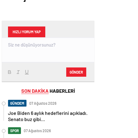
HIZLI YORUM YAP
GÖNDER
SON DAKİKA
HABERLERİ
GÜNDEM
07 Ağustos 2026
Joe Biden 6 aylık hedeflerini açıkladı.
Senato buz gibi…
SPOR
07 Ağustos 2026