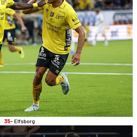
35
– Elfsborg