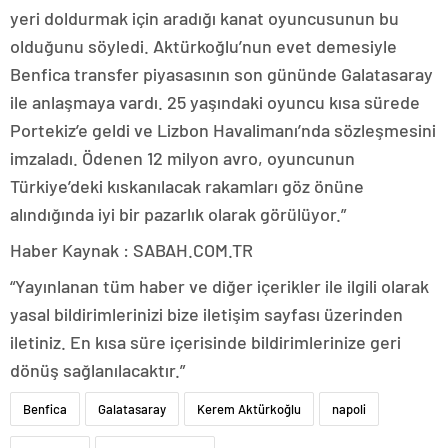
yeri doldurmak için aradığı kanat oyuncusunun bu
olduğunu söyledi. Aktürkoğlu’nun evet demesiyle
Benfica transfer piyasasının son gününde Galatasaray
ile anlaşmaya vardı. 25 yaşındaki oyuncu kısa sürede
Portekiz’e geldi ve Lizbon Havalimanı’nda sözleşmesini
imzaladı. Ödenen 12 milyon avro, oyuncunun
Türkiye’deki kıskanılacak rakamları göz önüne
alındığında iyi bir pazarlık olarak görülüyor.”
Haber Kaynak : SABAH.COM.TR
“Yayınlanan tüm haber ve diğer içerikler ile ilgili olarak
yasal bildirimlerinizi bize iletişim sayfası üzerinden
iletiniz. En kısa süre içerisinde bildirimlerinize geri
dönüş sağlanılacaktır.”
Benfica
Galatasaray
Kerem Aktürkoğlu
napoli