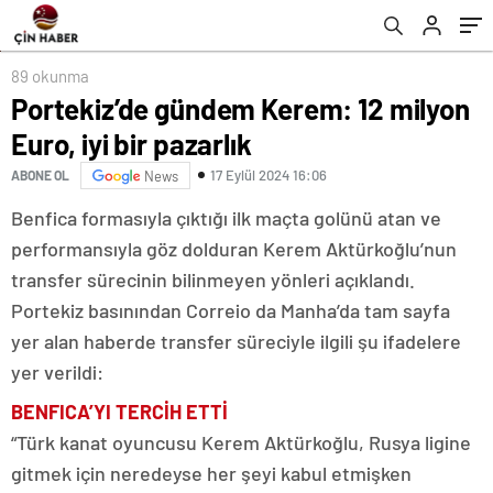
89 okunma
Portekiz’de gündem Kerem: 12 milyon
Euro, iyi bir pazarlık
17 Eylül 2024 16:06
ABONE OL
News
Benfica formasıyla çıktığı ilk maçta golünü atan ve
performansıyla göz dolduran Kerem Aktürkoğlu’nun
transfer sürecinin bilinmeyen yönleri açıklandı.
Portekiz basınından Correio da Manha’da tam sayfa
yer alan haberde transfer süreciyle ilgili şu ifadelere
yer verildi:
BENFICA’YI TERCİH ETTİ
“Türk kanat oyuncusu Kerem Aktürkoğlu, Rusya ligine
gitmek için neredeyse her şeyi kabul etmişken