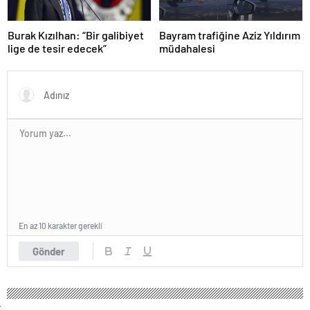
Burak Kızılhan: “Bir galibiyet
Bayram trafiğine Aziz Yıldırım
lige de tesir edecek”
müdahalesi
En az 10 karakter gerekli
Gönder