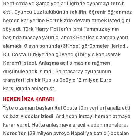
Benfica’da ve Şampiyonlar Ligi’nde oynamayı tercih
etti. Oyuncu Luz kulübünün teklifini öğrenir öğrenmez
hemen kariyerine Portekiz’de devam etmek istediğini
söyledi. Türk ‘Harry Potter’ın ismi Temmuz ayının
başında masaya yatırıldı ancak Benfica o zaman yanıt
alamadı. O ayın sonunda (31’inde) görüşmeler ilerledi.
Rui Costa Türkiye’den güvendiği biriyle konuşarak
Kerem’i istedi. Anlaşma acil olmasına rağmen
düşünülen tek isimdi. Galatasaray oyuncunun
transferi için bir Rus kulübüyle 12 milyon Euro
karşılığında anlaşmıştı.
HEMEN İMZA KARARI
“İşte o zaman başkan Rui Costa tüm verileri analiz etti
ve bazı videolar izledi. Ardından imzayı hemen atmaya
karar verdi. Hatta anlaşmaya aracılık eden menajere,
Neres’ten (28 milyon avroya Napoli’ye satıldı) boşalan