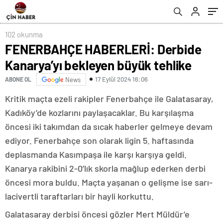
102 okunma
FENERBAHÇE HABERLERİ: Derbide
Kanarya’yı bekleyen büyük tehlike
17 Eylül 2024 16:06
ABONE OL
News
Kritik maçta ezeli rakipler Fenerbahçe ile Galatasaray,
Kadıköy’de kozlarını paylaşacaklar. Bu karşılaşma
öncesi iki takımdan da sıcak haberler gelmeye devam
ediyor. Fenerbahçe son olarak ligin 5. haftasında
deplasmanda Kasımpaşa ile karşı karşıya geldi.
Kanarya rakibini 2-0’lık skorla mağlup ederken derbi
öncesi mora buldu. Maçta yaşanan o gelişme ise sarı-
lacivertli taraftarları bir hayli korkuttu.
Galatasaray derbisi öncesi gözler Mert Müldür’e