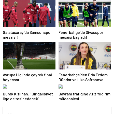
Galatasaray’da Samsunspor
Fenerbahçe’de Sivasspor
mesaisi!
mesaisi başladı!
Avrupa Ligi’nde çeyrek final
Fenerbahçe’den Eda Erdem
heyecanı
Dündar ve Liza Safranova
açıklaması!
Burak Kızılhan: “Bir galibiyet
Bayram trafiğine Aziz Yıldırım
lige de tesir edecek”
müdahalesi