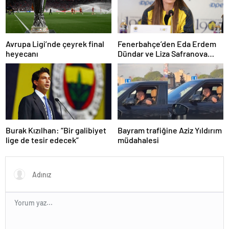
Avrupa Ligi’nde çeyrek final
Fenerbahçe’den Eda Erdem
heyecanı
Dündar ve Liza Safranova
açıklaması!
Burak Kızılhan: “Bir galibiyet
Bayram trafiğine Aziz Yıldırım
lige de tesir edecek”
müdahalesi