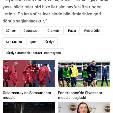
yasal bildirimlerinizi bize iletişim sayfası üzerinden
iletiniz. En kısa süre içerisinde bildirimlerinize geri
dönüş sağlanılacaktır.”
Güncel
Odunpazarı
Otomobil
Pazar
Petrol Ofisi
Son Dakika
spor
Türkiye
Türkiye Otomobil Sporları Federasyonu
Galatasaray’da Samsunspor
Fenerbahçe’de Sivasspor
mesaisi!
mesaisi başladı!