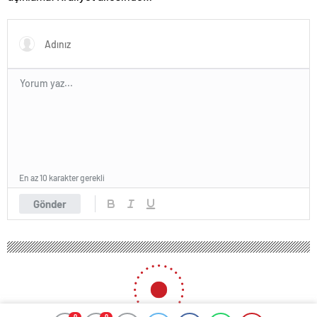
ne yanıt gelecek?
En az 10 karakter gerekli
Gönder
0
0