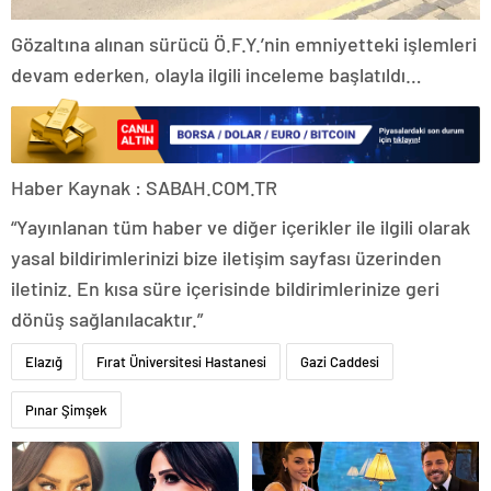
Gözaltına alınan sürücü Ö.F.Y.’nin emniyetteki işlemleri
devam ederken, olayla ilgili inceleme başlatıldı…
Haber Kaynak : SABAH.COM.TR
“Yayınlanan tüm haber ve diğer içerikler ile ilgili olarak
yasal bildirimlerinizi bize iletişim sayfası üzerinden
iletiniz. En kısa süre içerisinde bildirimlerinize geri
dönüş sağlanılacaktır.”
Elazığ
Fırat Üniversitesi Hastanesi
Gazi Caddesi
Pınar Şimşek