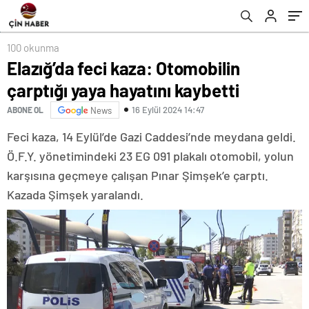
100 okunma
Elazığ’da feci kaza: Otomobilin
çarptığı yaya hayatını kaybetti
16 Eylül 2024 14:47
ABONE OL
News
Feci kaza, 14 Eylül’de Gazi Caddesi’nde meydana geldi.
Ö.F.Y. yönetimindeki 23 EG 091 plakalı otomobil, yolun
karşısına geçmeye çalışan Pınar Şimşek’e çarptı.
Kazada Şimşek yaralandı.