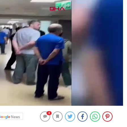
0
News