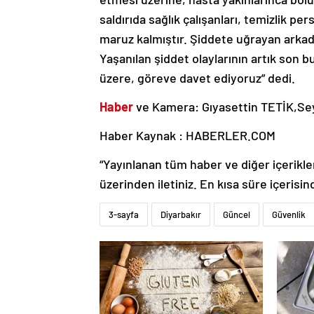
saldırıda sağlık çalışanları, temizlik pe
maruz kalmıştır. Şiddete uğrayan arkad
Yaşanılan şiddet olaylarının artık son bu
üzere, göreve davet ediyoruz” dedi.
Haber
ve Kamera: Gıyasettin TETİK,S
Haber Kaynak : HABERLER.COM
“Yayınlanan tüm haber ve diğer içerikler i
üzerinden iletiniz. En kısa süre içerisin
3-sayfa
Diyarbakır
Güncel
Güvenlik