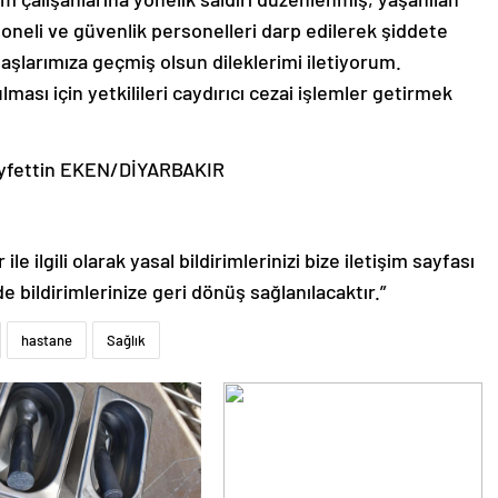
rsoneli ve güvenlik personelleri darp edilerek şiddete
aşlarımıza geçmiş olsun dileklerimi iletiyorum.
lması için yetkilileri caydırıcı cezai işlemler getirmek
eyfettin EKEN/DİYARBAKIR
le ilgili olarak yasal bildirimlerinizi bize iletişim sayfası
de bildirimlerinize geri dönüş sağlanılacaktır.”
hastane
Sağlık