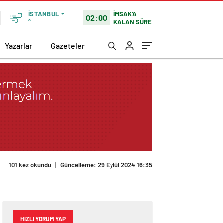
İMSAK'A
İSTANBUL
02:00
KALAN SÜRE
°
Yazarlar
Gazeteler
101 kez okundu
|
Güncelleme: 29 Eylül 2024 16:35
HIZLI YORUM YAP