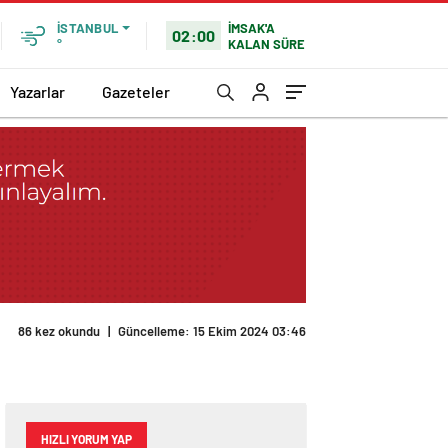
İMSAK'A
İSTANBUL
02:00
KALAN SÜRE
°
Yazarlar
Gazeteler
86 kez okundu
|
Güncelleme: 15 Ekim 2024 03:46
HIZLI YORUM YAP