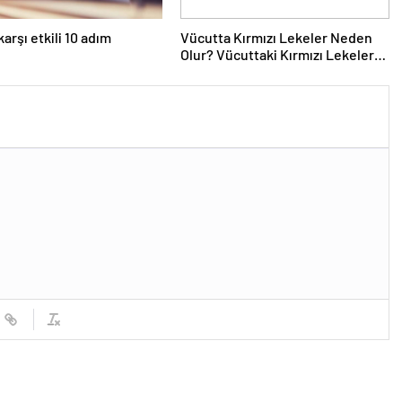
arşı etkili 10 adım
Vücutta Kırmızı Lekeler Neden
Olur? Vücuttaki Kırmızı Lekeler
noktalar Nasıl Geçer?