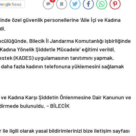
0
News
nde özel güvenlik personellerine ‘Aile İçi ve Kadına
di.
ncülüğünde, Bilecik İl Jandarma Komutanlığı işbirliğinde
 Kadına Yönelik Şiddetle Mücadele’ eğitimi verildi.
Destek (KADES) uygulamasının tanıtımını yapmak,
daha fazla kadının telefonuna yüklemesini sağlamak
 ve Kadına Karşı Şiddetin Önlenmesine Dair Kanunun ve
ndirmede bulunuldu. – BİLECİK
le ilgili olarak yasal bildirimlerinizi bize iletişim sayfası