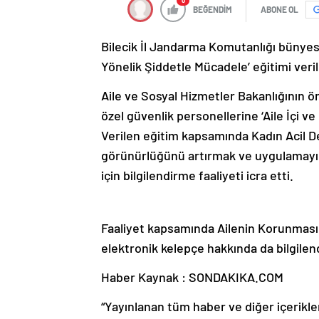
0
BEĞENDİM
ABONE OL
Bilecik İl Jandarma Komutanlığı bünyesi
Yönelik Şiddetle Mücadele’ eğitimi veril
Aile ve Sosyal Hizmetler Bakanlığının ö
özel güvenlik personellerine ‘Aile İçi ve
Verilen eğitim kapsamında Kadın Acil 
görünürlüğünü artırmak ve uygulamayı 
için bilgilendirme faaliyeti icra etti.
Faaliyet kapsamında Ailenin Korunması
elektronik kelepçe hakkında da bilgile
Haber Kaynak : SONDAKIKA.COM
“Yayınlanan tüm haber ve diğer içerikler i