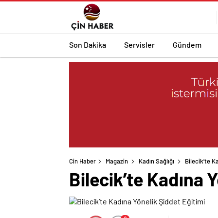
Son Dakika
Servisler
Gündem
Cin Haber
Magazin
Kadın Sağlığı
Bilecik’te K
Bilecik’te Kadına Y