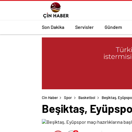
Son Dakika
Servisler
Gündem
Cin Haber
Spor
Basketbol
Beşiktaş, Eyüpspor
Beşiktaş, Eyüpspor