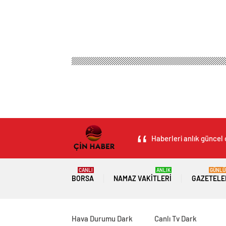
Haberleri anlık güncel 
CANLI
ANLIK
GÜNLÜ
BORSA
NAMAZ VAKITLERI
GAZETELE
Hava Durumu Dark
Canlı Tv Dark