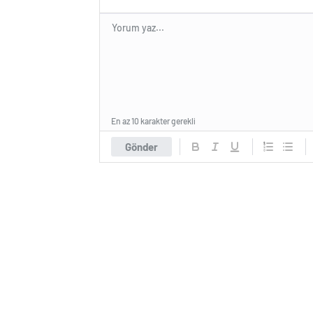
En az 10 karakter gerekli
Gönder