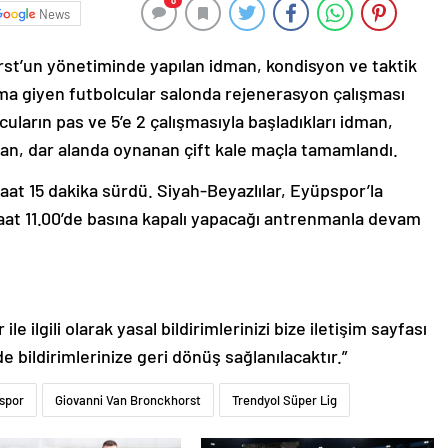
0
News
st’un yönetiminde yapılan idman, kondisyon ve taktik
ma giyen futbolcular salonda rejenerasyon çalışması
ların pas ve 5’e 2 çalışmasıyla başladıkları idman,
an, dar alanda oynanan çift kale maçla tamamlandı.
saat 15 dakika sürdü. Siyah-Beyazlılar, Eyüpspor’la
saat 11.00’de basına kapalı yapacağı antrenmanla devam
le ilgili olarak yasal bildirimlerinizi bize iletişim sayfası
de bildirimlerinize geri dönüş sağlanılacaktır.”
spor
Giovanni Van Bronckhorst
Trendyol Süper Lig