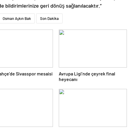
de bildirimlerinize geri dönüş sağlanılacaktır.”
Osman Aşkın Bak
Son Dakika
hçe’de Sivasspor mesaisi
Avrupa Ligi’nde çeyrek final
!
heyecanı