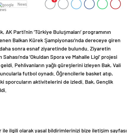
0
News
, AK Parti’nin ‘Türkiye Buluşmaları’ programının
lenen Balkan Kürek Şampiyonası’nda dereceye giren
 daha sonra esnaf ziyaretinde bulundu. Ziyaretin
Sahası’nda ‘Okuldan Spora ve Mahalle Ligi’ projesi
geldi. Pehlivanların yağlı güreşlerini izleyen Bak, Vali
uncularla futbol oynadı. Öğrencilerle basket atıp,
 sporcuların aktivitelerini de izledi. Bak, Gençlik
di.
le ilgili olarak yasal bildirimlerinizi bize iletişim sayfası