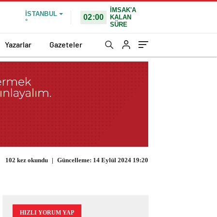
İMSAK'A
İSTANBUL
02:00
KALAN
°
SÜRE
Yazarlar
Gazeteler
102 kez okundu
|
Güncelleme: 14 Eylül 2024 19:20
HIZLI YORUM YAP