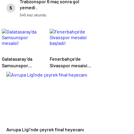
Trabzonspor 6 maç sonra gol
yemedi .
5
545 kez okundu
Galatasaray’da
Fenerbahçe’de
Samsunspor
Sivasspor mesaisi
mesaisi!
başladı!
Avrupa Ligi’nde çeyrek final heyecanı