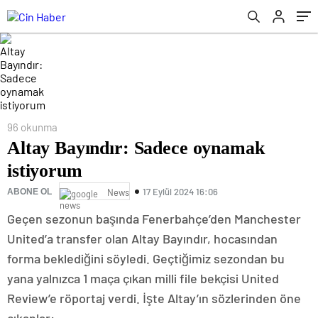
96 okunma
Altay Bayındır: Sadece oynamak
istiyorum
17 Eylül 2024 16:06
ABONE OL
News
Geçen sezonun başında Fenerbahçe’den Manchester
United’a transfer olan Altay Bayındır, hocasından
forma beklediğini söyledi. Geçtiğimiz sezondan bu
yana yalnızca 1 maça çıkan milli file bekçisi United
Review’e röportaj verdi. İşte Altay’ın sözlerinden öne