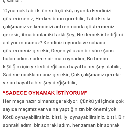
çıkanlar:
“Oynamak tabii ki önemli çünkü, oyunda kendinizi
gösterirseniz. Herkes bunu görebilir. Tabii ki sıkı
çalışmanız ve kendinizi antrenmanda göstermeniz
gerekir. Ama bunlar iki farklı şey. Ne demek istediğimi
anlıyor musunuz? Kendinizi oyunda ve sahada
göstermeniz gerekir. Geçen yıl uzun bir süre şans
bulamadım, sadece bir maç oynadım. Bu benim
kişiliğim için yeterli değil ama hayatta her şey olabilir.
Sadece odaklanmanız gerekir. Çok çalışmanız gerekir
ve bu hayatta her şey değişebilir.
“SADECE OYNAMAK İSTİYORUM”
Her maça hazır olmanız gerekiyor. Çünkü yıl içinde çok
sayıda maçımız var ve ne yaptığınızın bir önemi yok.
Kötü oynayabilirsiniz, bitti. İyi oynayabilirsiniz, bitti. Bir
sonraki adım, bir sonraki adım, her zaman bir sonraki