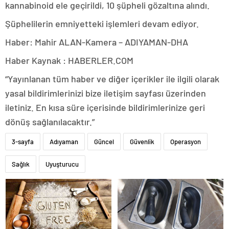
kannabinoid ele geçirildi, 10 şüpheli gözaltına alındı.
Şüphelilerin emniyetteki işlemleri devam ediyor.
Haber: Mahir ALAN-Kamera – ADIYAMAN-DHA
Haber Kaynak : HABERLER.COM
“Yayınlanan tüm haber ve diğer içerikler ile ilgili olarak
yasal bildirimlerinizi bize iletişim sayfası üzerinden
iletiniz. En kısa süre içerisinde bildirimlerinize geri
dönüş sağlanılacaktır.”
3-sayfa
Adıyaman
Güncel
Güvenlik
Operasyon
Sağlık
Uyuşturucu