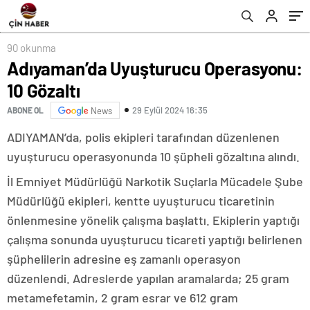
90 okunma
Adıyaman’da Uyuşturucu Operasyonu:
10 Gözaltı
29 Eylül 2024 16:35
ABONE OL
News
ADIYAMAN’da, polis ekipleri tarafından düzenlenen
uyuşturucu operasyonunda 10 şüpheli gözaltına alındı.
İl Emniyet Müdürlüğü Narkotik Suçlarla Mücadele Şube
Müdürlüğü ekipleri, kentte uyuşturucu ticaretinin
önlenmesine yönelik çalışma başlattı. Ekiplerin yaptığı
çalışma sonunda uyuşturucu ticareti yaptığı belirlenen
şüphelilerin adresine eş zamanlı operasyon
düzenlendi. Adreslerde yapılan aramalarda; 25 gram
metamefetamin, 2 gram esrar ve 612 gram