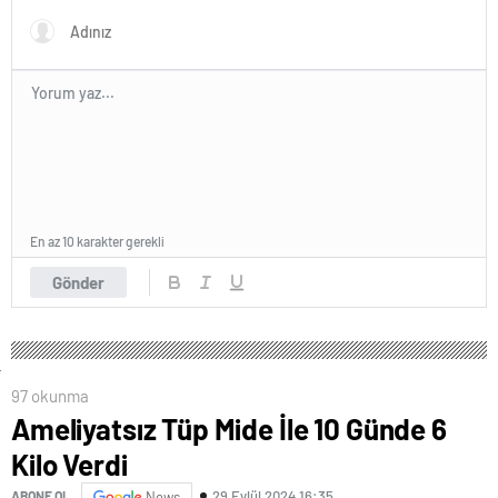
En az 10 karakter gerekli
Gönder
97 okunma
Ameliyatsız Tüp Mide İle 10 Günde 6
Kilo Verdi
29 Eylül 2024 16:35
ABONE OL
News