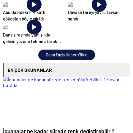
Abu Dabi’deki 144 katlı
Devasa fareyi yavru tavşan
gökdelen böyle yıkıldı
sandı
Dans sırasında yanlışlıkla
gelinin yüzüne tekme atarak
düğünü mahvetti
Daha Fazla Haber Yükle
EN ÇOK OKUNANLAR
İguanalar ne kadar sürede renk değiştirebilir ?