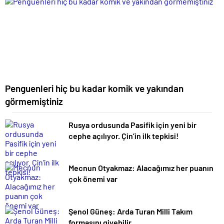
Penguenleri hiç bu kadar komik ve yakından
görmemiştiniz
Rusya ordusunda Pasifik için yeni bir
cephe açılıyor. Çin’in ilk tepkisi!
Mecnun Otyakmaz: Alacağımız her puanın
çok önemi var
Şenol Güneş: Arda Turan Milli Takım
formasını giyebilir