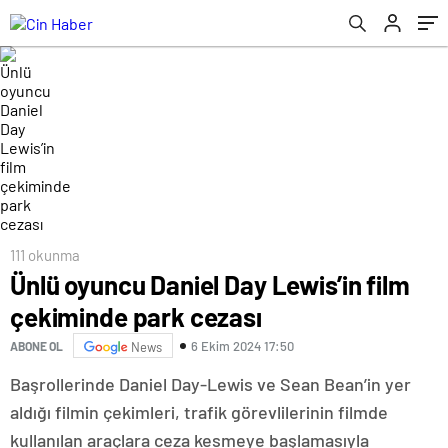
111 okunma
Ünlü oyuncu Daniel Day Lewis’in film
çekiminde park cezası
6 Ekim 2024 17:50
ABONE OL
News
Başrollerinde Daniel Day-Lewis ve Sean Bean’in yer
aldığı filmin çekimleri, trafik görevlilerinin filmde
kullanılan araçlara ceza kesmeye başlamasıyla