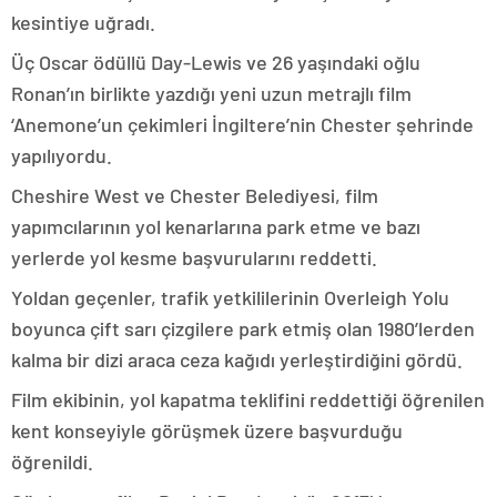
kesintiye uğradı.
Üç Oscar ödüllü Day-Lewis ve 26 yaşındaki oğlu
Ronan’ın birlikte yazdığı yeni uzun metrajlı film
‘Anemone’un çekimleri İngiltere’nin Chester şehrinde
yapılıyordu.
Cheshire West ve Chester Belediyesi, film
yapımcılarının yol kenarlarına park etme ve bazı
yerlerde yol kesme başvurularını reddetti.
Yoldan geçenler, trafik yetkililerinin Overleigh Yolu
boyunca çift sarı çizgilere park etmiş olan 1980’lerden
kalma bir dizi araca ceza kağıdı yerleştirdiğini gördü.
Film ekibinin, yol kapatma teklifini reddettiği öğrenilen
kent konseyiyle görüşmek üzere başvurduğu
öğrenildi.