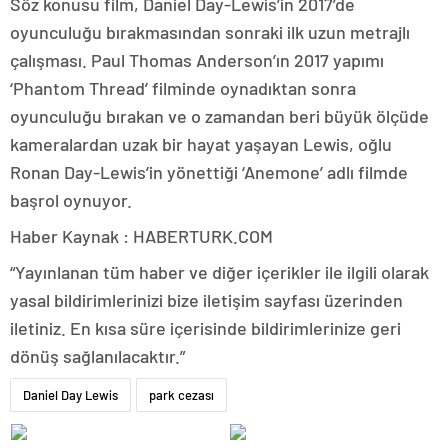
Söz konusu film, Daniel Day-Lewis’in 2017’de
oyunculuğu bırakmasından sonraki ilk uzun metrajlı
çalışması. Paul Thomas Anderson’ın 2017 yapımı
‘Phantom Thread’ filminde oynadıktan sonra
oyunculuğu bırakan ve o zamandan beri büyük ölçüde
kameralardan uzak bir hayat yaşayan Lewis, oğlu
Ronan Day-Lewis’in yönettiği ‘Anemone’ adlı filmde
başrol oynuyor.
Haber Kaynak : HABERTURK.COM
“Yayınlanan tüm haber ve diğer içerikler ile ilgili olarak
yasal bildirimlerinizi bize iletişim sayfası üzerinden
iletiniz. En kısa süre içerisinde bildirimlerinize geri
dönüş sağlanılacaktır.”
Daniel Day Lewis
park cezası