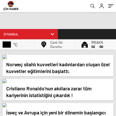
Canlı Yol
İMSAK'A
°C
Durumu
02
00
Norweç silahlı kuvvetleri kadınlardan oluşan özel
kuvvetler eğitimlerini başlattı.
Cristiano Ronaldo’nun akıllara zarar tüm
kariyerinin istatistiğini çıkardık !
İsveç ve Avrupa için yeni bir dönemin başlangıcı