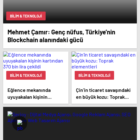
BILIM & TEKNOLOJI
Mehmet Çamır: Genç nüfus, Türkiye’nin
Blockchain alanındaki gücü
BILIM & TEKNOLOJI
BILIM & TEKNOLOJI
Eğlence mekanında
Çin’in ticaret savaşındaki
uyuyakalan kişinin
en büyük kozu: Toprak
kartından 370 bin lira
elementleri
çekildi