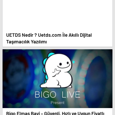
UETDS Nedir ? Uetds.com İle Akıllı Dijital
Taşımacılık Yazılımı
Bigo Elmas Bayi – Güvenli, Hızlı ve Uygun Fiyatlı