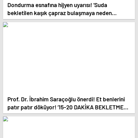
Dondurma esnafına hijyen uyarısı! ‘Suda
bekletilen kaşık çapraz bulaşmaya neden
olabilir’
Prof. Dr. İbrahim Saraçoğlu önerdi! Et benlerini
patır patır döküyor! ’15-20 DAKİKA BEKLETMEK
YETİYOR!’