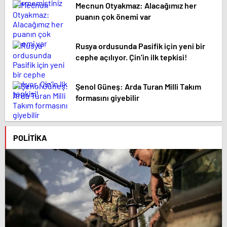
Mecnun Otyakmaz: Alacağımız her
puanın çok önemi var
Rusya ordusunda Pasifik için yeni bir
cephe açılıyor. Çin’in ilk tepkisi!
Şenol Güneş: Arda Turan Milli Takım
formasını giyebilir
POLITIKA