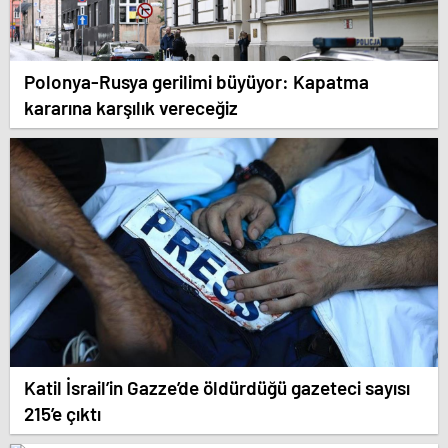
Polonya-Rusya gerilimi büyüyor: Kapatma
kararına karşılık vereceğiz
Katil İsrail’in Gazze’de öldürdüğü gazeteci sayısı
215’e çıktı