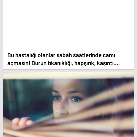
Bu hastalığı olanlar sabah saatlerinde camı
açmasın! Burun tıkanıklığı, hapşırık, kaşıntı,
öksürük… Meğer tetikliyormuş