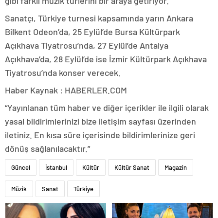
gibi farklı müzik türlerini bir araya getiriyor.
Sanatçı, Türkiye turnesi kapsamında yarın Ankara
Bilkent Odeon’da, 25 Eylül’de Bursa Kültürpark
Açıkhava Tiyatrosu’nda, 27 Eylül’de Antalya
Açıkhava’da, 28 Eylül’de ise İzmir Kültürpark Açıkhava
Tiyatrosu’nda konser verecek.
Haber Kaynak : HABERLER.COM
“Yayınlanan tüm haber ve diğer içerikler ile ilgili olarak
yasal bildirimlerinizi bize iletişim sayfası üzerinden
iletiniz. En kısa süre içerisinde bildirimlerinize geri
dönüş sağlanılacaktır.”
Güncel
İstanbul
Kültür
Kültür Sanat
Magazin
Müzik
Sanat
Türkiye