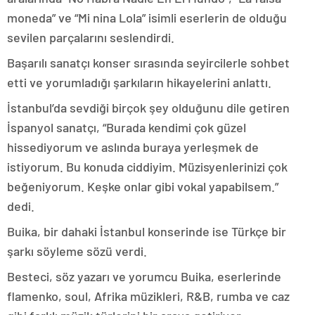
moneda” ve “Mi nina Lola” isimli eserlerin de olduğu
sevilen parçalarını seslendirdi.
Başarılı sanatçı konser sırasında seyircilerle sohbet
etti ve yorumladığı şarkıların hikayelerini anlattı.
İstanbul’da sevdiği birçok şey olduğunu dile getiren
İspanyol sanatçı, “Burada kendimi çok güzel
hissediyorum ve aslında buraya yerleşmek de
istiyorum. Bu konuda ciddiyim. Müzisyenlerinizi çok
beğeniyorum. Keşke onlar gibi vokal yapabilsem.”
dedi.
Buika, bir dahaki İstanbul konserinde ise Türkçe bir
şarkı söyleme sözü verdi.
Besteci, söz yazarı ve yorumcu Buika, eserlerinde
flamenko, soul, Afrika müzikleri, R&B, rumba ve caz