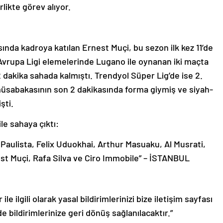
rlikte görev alıyor.
ında kadroya katılan Ernest Muçi, bu sezon ilk kez 11’de
Avrupa Ligi elemelerinde Lugano ile oynanan iki maçta
dakika sahada kalmıştı. Trendyol Süper Lig’de ise 2.
üsabakasının son 2 dakikasında forma giymiş ve siyah-
şti.
le sahaya çıktı:
Paulista, Felix Uduokhai, Arthur Masuaku, Al Musrati,
st Muçi, Rafa Silva ve Ciro Immobile” – İSTANBUL
le ilgili olarak yasal bildirimlerinizi bize iletişim sayfası
de bildirimlerinize geri dönüş sağlanılacaktır.”