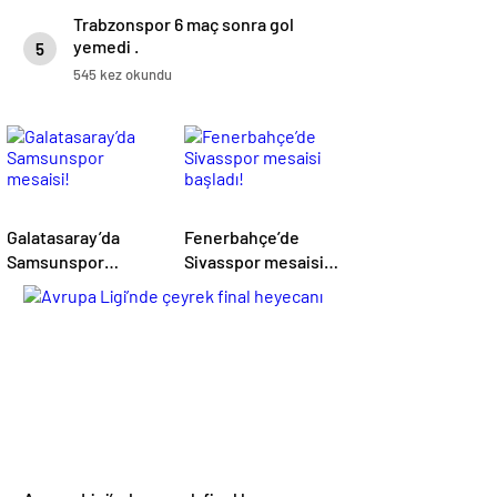
Trabzonspor 6 maç sonra gol
yemedi .
5
545 kez okundu
Galatasaray’da
Fenerbahçe’de
Samsunspor
Sivasspor mesaisi
mesaisi!
başladı!