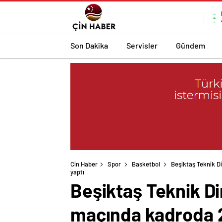
Son Dakika
Servisler
Gündem
Cin Haber
Spor
Basketbol
Beşiktaş Teknik D
yaptı
Beşiktaş Teknik D
maçında kadroda 2 