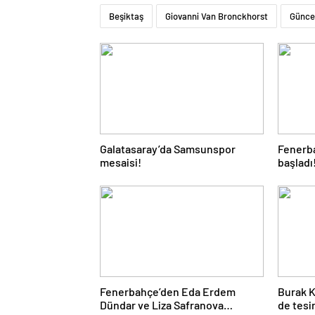
Beşiktaş
Giovanni Van Bronckhorst
Günce
Galatasaray’da Samsunspor
Fenerba
mesaisi!
başladı
Fenerbahçe’den Eda Erdem
Burak Kı
Dündar ve Liza Safranova
de tesi