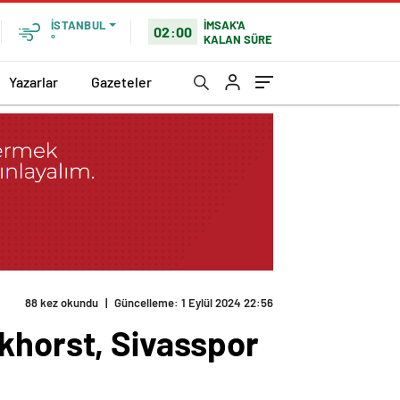
İMSAK'A
İSTANBUL
02:00
KALAN SÜRE
°
Yazarlar
Gazeteler
88 kez okundu
|
Güncelleme: 1 Eylül 2024 22:56
khorst, Sivasspor