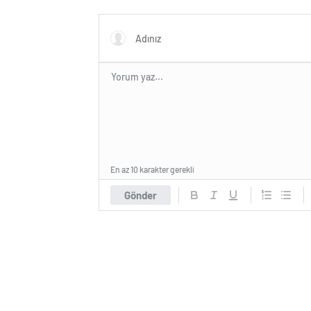
açıklaması!
En az 10 karakter gerekli
Gönder