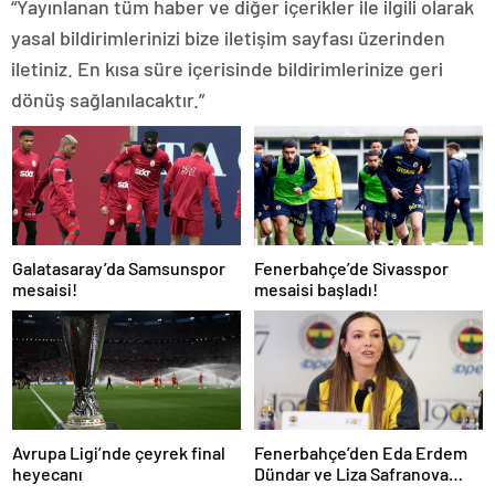
“Yayınlanan tüm haber ve diğer içerikler ile ilgili olarak
yasal bildirimlerinizi bize iletişim sayfası üzerinden
iletiniz. En kısa süre içerisinde bildirimlerinize geri
dönüş sağlanılacaktır.”
Galatasaray’da Samsunspor
Fenerbahçe’de Sivasspor
mesaisi!
mesaisi başladı!
Avrupa Ligi’nde çeyrek final
Fenerbahçe’den Eda Erdem
heyecanı
Dündar ve Liza Safranova
açıklaması!