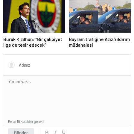
Burak Kızılhan: “Bir galibiyet
Bayram trafiğine Aziz Yıldırım
lige de tesir edecek”
müdahalesi
En az 10 karakter gerekli
Gönder