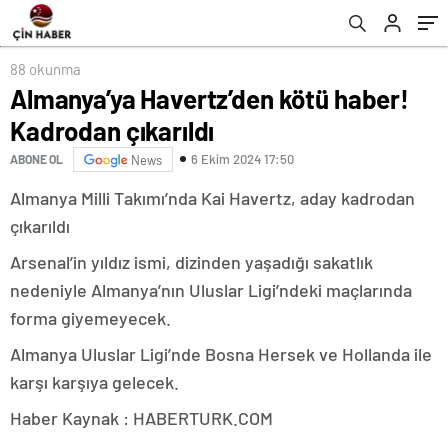
88 okunma
Almanya’ya Havertz’den kötü haber!
Kadrodan çıkarıldı
6 Ekim 2024 17:50
ABONE OL
News
Almanya Milli Takımı’nda Kai Havertz, aday kadrodan
çıkarıldı
Arsenal’in yıldız ismi, dizinden yaşadığı sakatlık
nedeniyle Almanya’nın Uluslar Ligi’ndeki maçlarında
forma giyemeyecek.
Almanya Uluslar Ligi’nde Bosna Hersek ve Hollanda ile
karşı karşıya gelecek.
Haber Kaynak : HABERTURK.COM